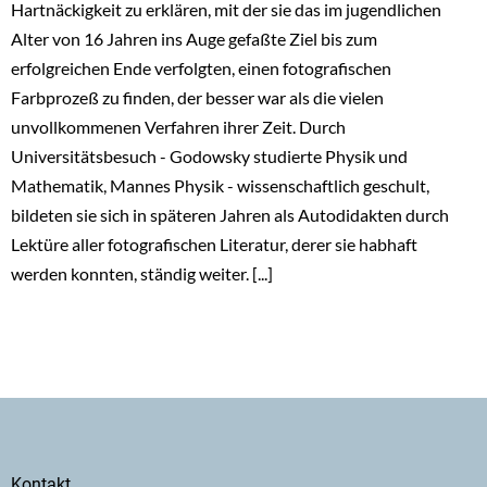
Hartnäckigkeit zu erklären, mit der sie das im jugendlichen
Alter von 16 Jahren ins Auge gefaßte Ziel bis zum
erfolgreichen Ende verfolgten, einen fotografischen
Farbprozeß zu finden, der besser war als die vielen
unvollkommenen Verfahren ihrer Zeit. Durch
Universitätsbesuch - Godowsky studierte Physik und
Mathematik, Mannes Physik - wissenschaftlich geschult,
bildeten sie sich in späteren Jahren als Autodidakten durch
Lektüre aller fotografischen Literatur, derer sie habhaft
werden konnten, ständig weiter. [...]
Secondary
Kontakt