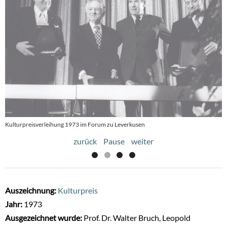
Kulturpreisverleihung 1973 im Forum zu Leverkusen
Kulturpreisverleihung 1973 im Forum zu Leverkusen
zurück
Pause
weiter
Auszeichnung:
Kulturpreis
Jahr:
1973
Ausgezeichnet wurde:
Prof. Dr. Walter Bruch, Leopold