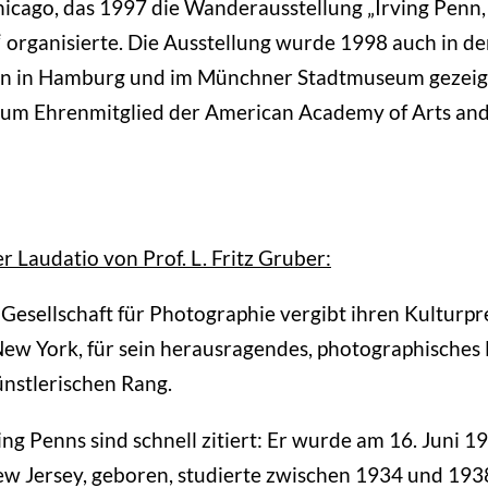
Chicago, das 1997 die Wanderausstellung „Irving Penn,
organisierte. Die Ausstellung wurde 1998 auch in d
en in Hamburg und im Münchner Stadtmuseum gezeig
um Ehrenmitglied der American Academy of Arts and
r Laudatio von Prof. L. Fritz Gruber:
Gesellschaft für Photographie vergibt ihren Kulturpr
New York, für sein herausragendes, photographische
nstlerischen Rang.
ing Penns sind schnell zitiert: Er wurde am 16. Juni 1
New Jersey, geboren, studierte zwischen 1934 und 193