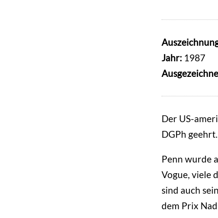
Auszeichnun
Jahr:
1987
Ausgezeichne
Der US-ameri
DGPh geehrt.
Penn wurde al
Vogue, viele
sind auch sei
dem Prix Nada