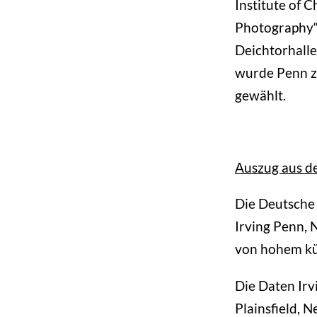
Institute of 
Photography“ 
Deichtorhall
wurde Penn z
gewählt.
Auszug aus de
Die Deutsche 
Irving Penn, 
von hohem kü
Die Daten Irv
Plainsfield, 