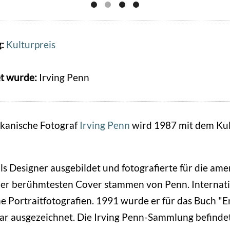
g:
Kulturpreis
t wurde:
Irving Penn
kanische Fotograf
Irving Penn
wird 1987 mit dem Kul
s Designer ausgebildet und fotografierte für die ame
 der berühmtesten Cover stammen von Penn. Internat
ne Portraitfotografien. 1991 wurde er für das Buch "E
r ausgezeichnet. Die Irving Penn-Sammlung befindet