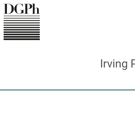
Direkt
zum
Inhalt
Irving