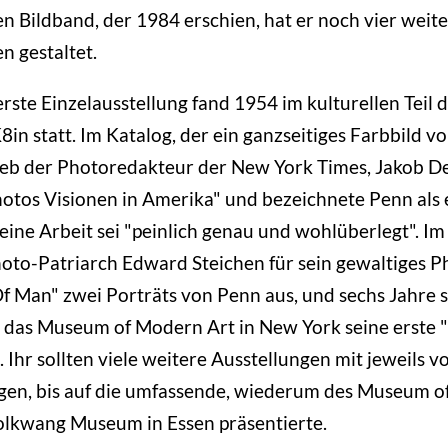
 Bildband, der 1984 erschien, hat er noch vier weit
n gestaltet.
erste Einzelausstellung fand 1954 im kulturellen Teil 
8in statt. Im Katalog, der ein ganzseitiges Farbbild v
ieb der Photoredakteur der New York Times, Jakob De
otos Visionen in Amerika" und bezeichnete Penn als 
seine Arbeit sei "peinlich genau und wohlüberlegt". I
oto-Patriarch Edward Steichen für sein gewaltiges 
f Man" zwei Porträts von Penn aus, und sechs Jahre s
das Museum of Modern Art in New York seine erste
 Ihr sollten viele weitere Ausstellungen mit jeweils v
gen, bis auf die umfassende, wiederum des Museum o
olkwang Museum in Essen präsentierte.