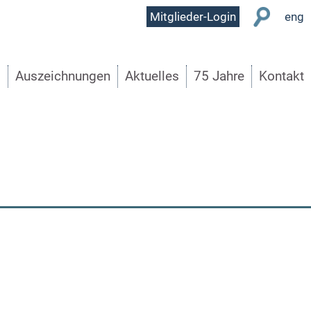
User
Mitglieder-Login
eng
Menu
s
Auszeichnungen
Aktuelles
75 Jahre
Kontakt