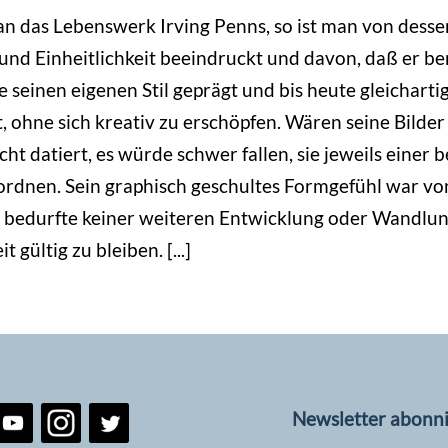
n das Lebenswerk Irving Penns, so ist man von desse
 und Einheitlichkeit beeindruckt und davon, daß er be
e seinen eigenen Stil geprägt und bis heute gleicharti
, ohne sich kreativ zu erschöpfen. Wären seine Bilder 
cht datiert, es würde schwer fallen, sie jeweils einer
rdnen. Sein graphisch geschultes Formgefühl war vo
 bedurfte keiner weiteren Entwicklung oder Wandlun
t gültig zu bleiben. [...]
Newsletter abonn