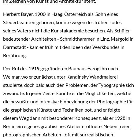
im Zeichen von Kunst und Architektur steht.
Herbert Bayer, 1900 in Haag, Österreich als Sohn eines
Steuerbeamten geboren, konnte wegen des frühen Todes
seines Vaters nicht die Kunstakademie besuchen. Als Schüler
bedeutender Architekten - Schmidthammer in Linz, Margold in
Darmstadt - kam er früh mit den Ideen des Werkbundes in
Berührung.
Der Ruf des 1919 gegründeten Bauhauses zog ihn nach
Weimar, wo er zunächst unter Kandinsky Wandmalerei
studierte, doch bald auch den Problemen, der Typographie sich
zuwandte. In jener Zeit erkannte er die Möglichkeiten, welche
die bewußte und intensive Einbeziehung der Photographie für
die graphischen Künste und Techniken bot, und er folgte
diesem Weg dann mit besonderer Konsequenz, als er 1928 in
Berlin ein eigenes graphisches Atelier eröffnete. Neben freien
photographischen Arbeiten - oft mit surrealistischen