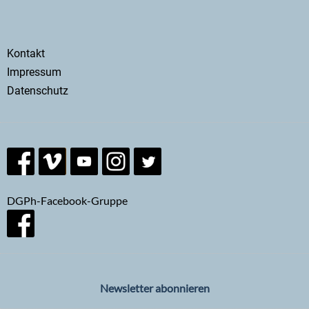
Secondary
Kontakt
menu
Impressum
Datenschutz
DGPh-Facebook-Gruppe
Newsletter abonnieren