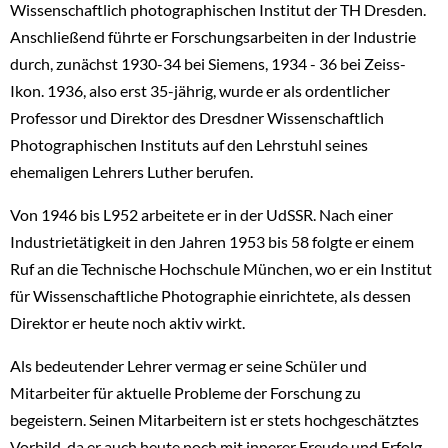
Wissenschaftlich photographischen Institut der TH Dresden.
Anschließend führte er Forschungsarbeiten in der Industrie
durch, zunächst 1930-34 bei Siemens, 1934 - 36 bei Zeiss-
Ikon. 1936, also erst 35-jährig, wurde er als ordentlicher
Professor und Direktor des Dresdner Wissenschaftlich
Photographischen Instituts auf den Lehrstuhl seines
ehemaligen Lehrers Luther berufen.
Von 1946 bis L952 arbeitete er in der UdSSR. Nach einer
Industrietätigkeit in den Jahren 1953 bis 58 folgte er einem
Ruf an die Technische Hochschule München, wo er ein Institut
für Wissenschaftliche Photographie einrichtete, aIs dessen
Direktor er heute noch aktiv wirkt.
Als bedeutender Lehrer vermag er seine SchüIer und
Mitarbeiter für aktuelle Probleme der Forschung zu
begeistern. Seinen Mitarbeitern ist er stets hochgeschätztes
Vorbild, da er auch heute noch mit innerer Freude und Erfolg