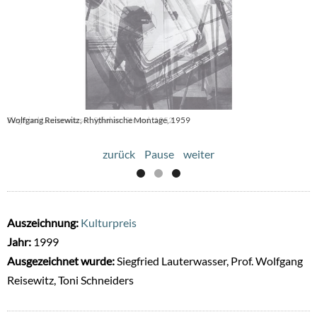
Siegfried Lauterwasser, Spiel am Strand, 1952
Wolfgang Reisewitz, Rhythmische Montage, 1959
zurück
Pause
weiter
Auszeichnung:
Kulturpreis
Jahr:
1999
Ausgezeichnet wurde:
Siegfried Lauterwasser, Prof. Wolfgang
Reisewitz, Toni Schneiders