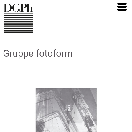
Direkt
zum
Inhalt
Gruppe fotoform