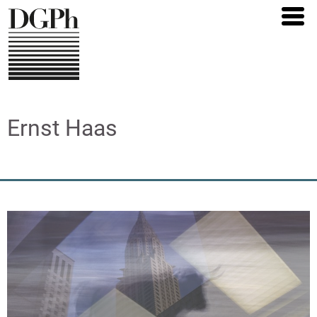
Direkt
zum
Inhalt
Ernst Haas