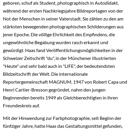
geboren, schuf als Student, photographisch in Autodidakt,
während der ersten Nachkriegsjahre Bildreportagen von der
Not der Menschen in seiner Vaterstadt. Sie zählen zu den am
stärksten bewegenden photographischen Schilderungen aus
jener Epoche. Die völlige Ehrlichkeit des Empfindens, die
ungewöhnliche Begabung wurden rasch erkannt und
gewürdigt. Haas fand Veröffentlichungsmöglichkeiten in der
Schweizer Zeitschrift "du", in der Münchener Illustrierten
"Heute" und sehr bald auch in "LIFE", der bedeutendsten
Bildzeitschrift der Welt. Die internationale
Reportergemeinschaft MAGNUM, 1947 von Robert Capa und
Henri Cartier-Bresson gegründet, nahm den jungen
Beginnenden bereits 1949 als Gleichberechtigten in ihren
Freundeskreis auf.
Mit der Hinwendung zur Farbphotographie, seit Beginn der
fünfziger Jahre, hatte Haas das Gestaltungsmittel gefunden,