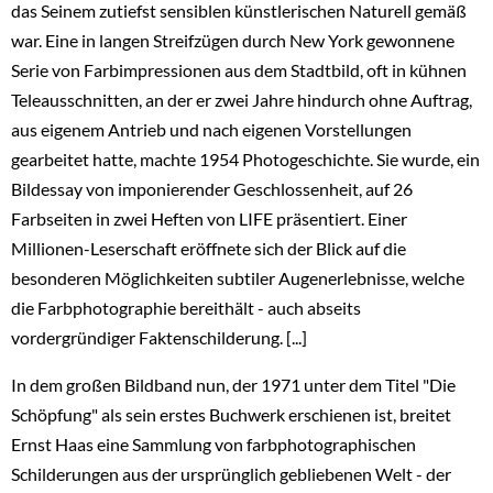
das Seinem zutiefst sensiblen künstlerischen Naturell gemäß
war. Eine in langen Streifzügen durch New York gewonnene
Serie von Farbimpressionen aus dem Stadtbild, oft in kühnen
Teleausschnitten, an der er zwei Jahre hindurch ohne Auftrag,
aus eigenem Antrieb und nach eigenen Vorstellungen
gearbeitet hatte, machte 1954 Photogeschichte. Sie wurde, ein
Bildessay von imponierender Geschlossenheit, auf 26
Farbseiten in zwei Heften von LIFE präsentiert. Einer
Millionen-Leserschaft eröffnete sich der Blick auf die
besonderen Möglichkeiten subtiler Augenerlebnisse, welche
die Farbphotographie bereithält - auch abseits
vordergründiger Faktenschilderung. [...]
In dem großen Bildband nun, der 1971 unter dem Titel "Die
Schöpfung" als sein erstes Buchwerk erschienen ist, breitet
Ernst Haas eine Sammlung von farbphotographischen
Schilderungen aus der ursprünglich gebliebenen Welt - der