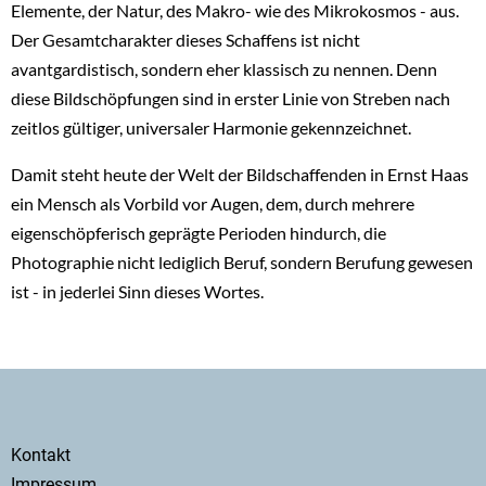
Elemente, der Natur, des Makro- wie des Mikrokosmos - aus.
Der Gesamtcharakter dieses Schaffens ist nicht
avantgardistisch, sondern eher klassisch zu nennen. Denn
diese Bildschöpfungen sind in erster Linie von Streben nach
zeitlos gültiger, universaler Harmonie gekennzeichnet.
Damit steht heute der Welt der Bildschaffenden in Ernst Haas
ein Mensch als Vorbild vor Augen, dem, durch mehrere
eigenschöpferisch geprägte Perioden hindurch, die
Photographie nicht lediglich Beruf, sondern Berufung gewesen
ist - in jederlei Sinn dieses Wortes.
Secondary
Kontakt
menu
Impressum