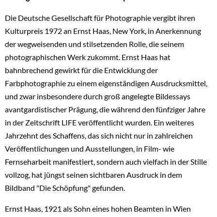
Die Deutsche Gesellschaft für Photographie vergibt ihren
Kulturpreis 1972 an Ernst Haas, New York, in Anerkennung
der wegweisenden und stilsetzenden Rolle, die seinem
photographischen Werk zukommt. Ernst Haas hat
bahnbrechend gewirkt für die Entwicklung der
Farbphotographie zu einem eigenständigen Ausdrucksmittel,
und zwar insbesondere durch groß angelegte Bildessays
avantgardistischer Prägung, die während den fünfziger Jahre
in der Zeitschrift LIFE veröffentlicht wurden. Ein weiteres
Jahrzehnt des Schaffens, das sich nicht nur in zahlreichen
Veröffentlichungen und Ausstellungen, in Film- wie
Fernseharbeit manifestiert, sondern auch vielfach in der Stille
vollzog, hat jüngst seinen sichtbaren Ausdruck in dem
Bildband "Die Schöpfung" gefunden.
Ernst Haas, 1921 als Sohn eines hohen Beamten in Wien