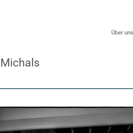
Über un
Michals