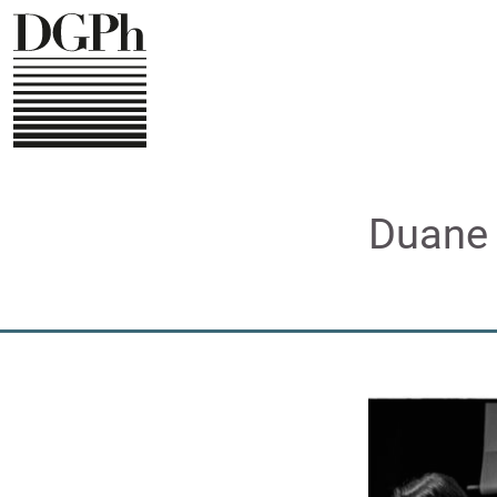
Direkt
zum
Inhalt
Duane 