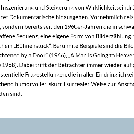
 Inszenierung und Steigerung von Wirklichkeitseindrü
ret Dokumentarische hinausgehen. Vornehmlich reizt
d, sondern bereits seit den 1960er-Jahren die in sch
affene Sequenz, eine eigene Form von Bilderzählung 
hem „Bühnenstück“. Berühmte Beispiele sind die Bild
htened by a Door“ (1966), „A Man is Going to Heaven
 (1968). Dabei trifft der Betrachter immer wieder auf
stentielle Fragestellungen, die in aller Eindringlichkei
schend humorvoller, skurril surrealer Weise zur Ansc
den sind.