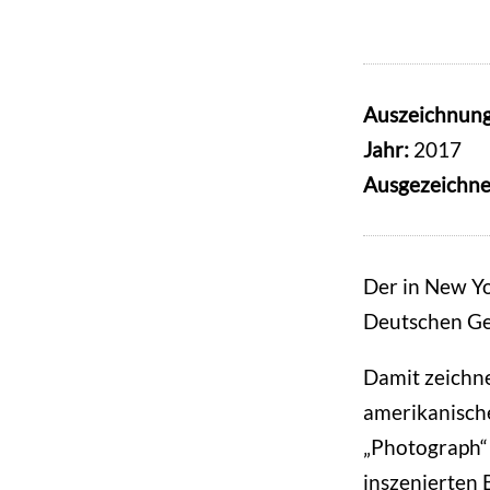
Auszeichnun
Jahr:
2017
Ausgezeichne
Der in New Yo
Deutschen Ges
Damit zeichne
amerikanische
„Photograph“ 
inszenierten 