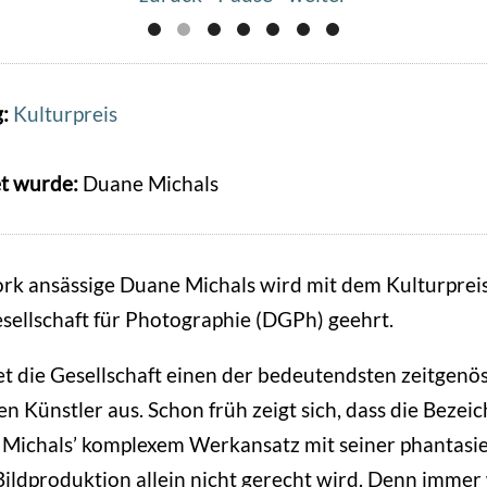
g:
Kulturpreis
t wurde:
Duane Michals
rk ansässige Duane Michals wird mit dem Kulturprei
ellschaft für Photographie (DGPh) geehrt.
t die Gesellschaft einen der bedeutendsten zeitgenö
n Künstler aus. Schon früh zeigt sich, dass die Bezei
Michals’ komplexem Werkansatz mit seiner phantasie
Bildproduktion allein nicht gerecht wird. Denn immer