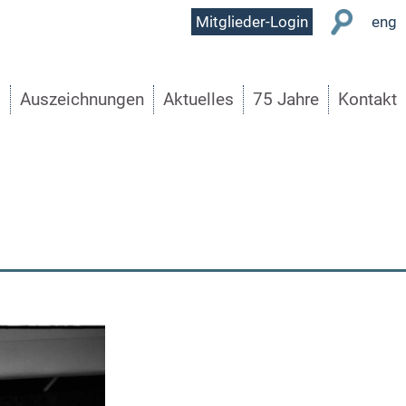
User
Mitglieder-Login
eng
Menu
s
Auszeichnungen
Aktuelles
75 Jahre
Kontakt