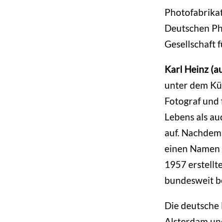
Photofabrikat
Deutschen Ph
Gesellschaft 
Karl Heinz (
unter dem Kü
Fotograf und 
Lebens als au
auf. Nachdem
einen Namen 
1957 erstellt
bundesweit b
Die deutsche
Alsterdam und