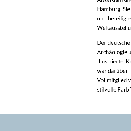
Hamburg. Sie e
und beteiligt
Weltausstellu
Der deutsche
Archäologie u
Illustrierte,
war darüber h
Vollmitglied 
stilvolle Farb