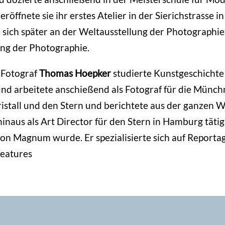
röffnete sie ihr erstes Atelier in der Sierichstrasse 
e sich später an der Weltausstellung der Photographie
ng der Photographie.
 Fotograf
Thomas Hoepker
studierte Kunstgeschichte
nd arbeitete anschießend als Fotograf für die Münch
 Kristall und den Stern und berichtete aus der ganzen 
inaus als Art Director für den Stern in Hamburg tätig
von Magnum wurde. Er spezialisierte sich auf Report
features