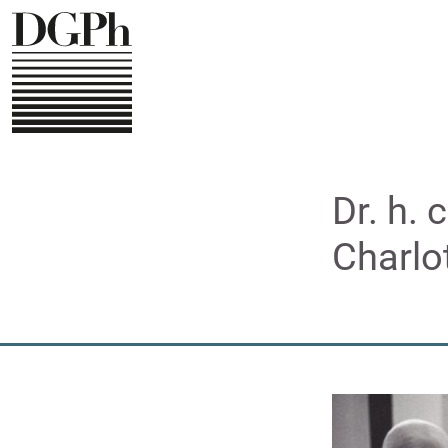
Direkt
zum
Inhalt
Dr. h. 
Charlo