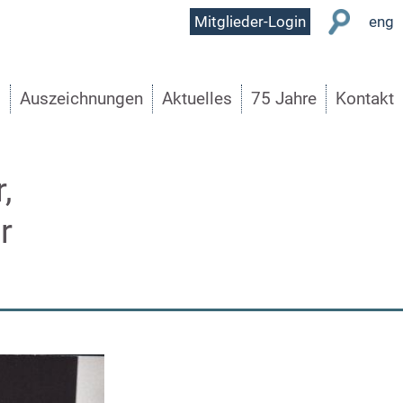
User
Mitglieder-Login
eng
Menu
s
Auszeichnungen
Aktuelles
75 Jahre
Kontakt
,
r