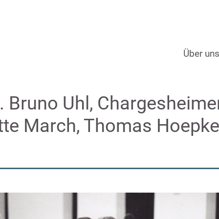
Über un
c. Bruno Uhl, Chargesheimer
tte March, Thomas Hoepke