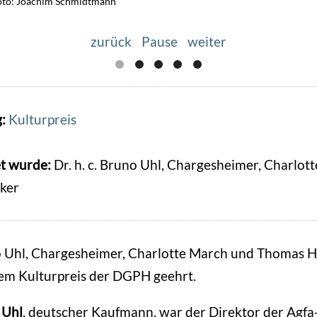
Foto: Joachim Schmidtmann
Foto: Joachim Schmidtmann
zurück
Pause
weiter
g:
Kulturpreis
t wurde:
Dr. h. c. Bruno Uhl, Chargesheimer, Charlot
ker
no Uhl, Chargesheimer, Charlotte March und Thomas 
em Kulturpreis der DGPH geehrt.
 Uhl
, deutscher Kaufmann, war der Direktor der Agfa