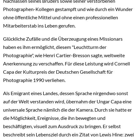
Nachlässen seines Bruders sowie seiner verstorbenen
Photographen-Kollegen gestampft und wie durch ein Wunder
ohne öffentliche Mittel und ohne einen professionellen
Mitarbeiterstab ins Leben gerufen.
Glückliche Zufälle und die Überzeugung eines Missionars
haben es ihm ermöglicht, diesem "Leuchtturm der
Photographie", wie Henri Cartier-Bresson sagte, weltweite
Anerkennung zu verschaffen. Für diese Leistung wird Cornell
Capa der Kulturpreis der Deutschen Gesellschaft für
Photographie 1990 verliehen.
Als Emigrant eines Landes, dessen Sprache nirgendwo sonst
auf der Welt verstanden wird, übernahm der Ungar Capa eine
universale Sprache nämlich die der Kamera. Durch sie hatte er
die Möglichkeit, Ereignisse, die ihn bewegten und
beschäftigten, visuell zum Ausdruck zu bringen. Er selbst
beschreibt sein Lebensziel durch ein Zitat von Lewis Hine: zwei