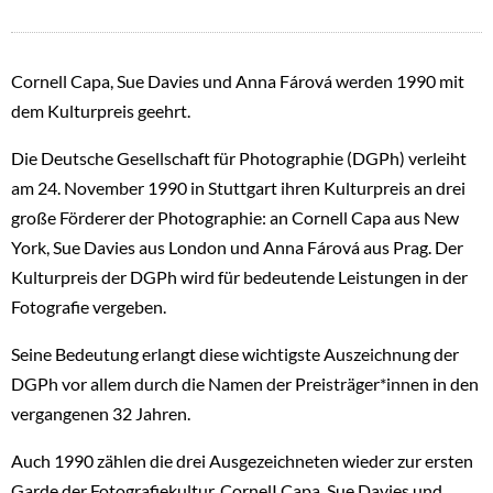
Cornell Capa, Sue Davies und Anna Fárová werden 1990 mit
dem Kulturpreis geehrt.
Die Deutsche Gesellschaft für Photographie (DGPh) verleiht
am 24. November 1990 in Stuttgart ihren Kulturpreis an drei
große Förderer der Photographie: an Cornell Capa aus New
York, Sue Davies aus London und Anna Fárová aus Prag. Der
Kulturpreis der DGPh wird für bedeutende Leistungen in der
Fotografie vergeben.
Seine Bedeutung erlangt diese wichtigste Auszeichnung der
DGPh vor allem durch die Namen der Preisträger*innen in den
vergangenen 32 Jahren.
Auch 1990 zählen die drei Ausgezeichneten wieder zur ersten
Garde der Fotografiekultur. CornelI Capa, Sue Davies und