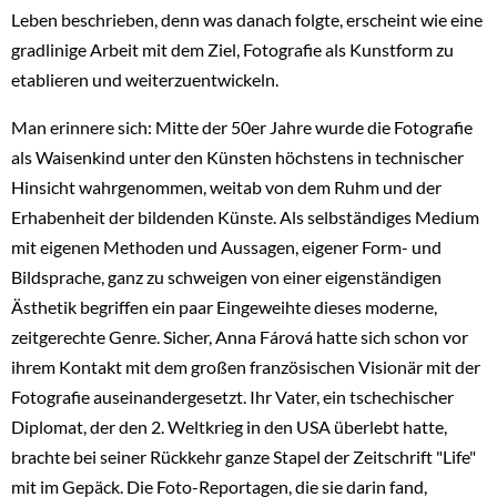
Leben beschrieben, denn was danach folgte, erscheint wie eine
gradlinige Arbeit mit dem Ziel, Fotografie als Kunstform zu
etablieren und weiterzuentwickeln.
Man erinnere sich: Mitte der 50er Jahre wurde die Fotografie
als Waisenkind unter den Künsten höchstens in technischer
Hinsicht wahrgenommen, weitab von dem Ruhm und der
Erhabenheit der bildenden
Künste. Als selbständiges Medium
mit eigenen Methoden und Aussagen, eigener Form- und
Bildsprache, ganz zu schweigen von einer eigenständigen
Ästhetik begriffen ein paar Eingeweihte dieses moderne,
zeitgerechte Genre. Sicher, Anna Fárová hatte sich schon vor
ihrem Kontakt mit dem großen französischen Visionär mit der
Fotografie auseinandergesetzt. Ihr Vater, ein tschechischer
Diplomat, der den 2. Weltkrieg in den USA überlebt hatte,
brachte bei seiner Rückkehr ganze Stapel der Zeitschrift "Life"
mit im Gepäck. Die Foto-Reportagen, die sie darin fand,