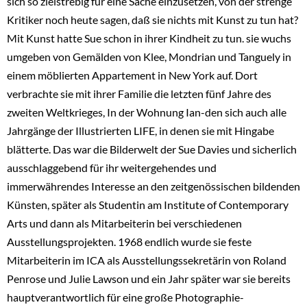
sich so zielstrebig für eine Sache einzusetzen, von der strenge
Kritiker noch heute sagen, daß sie nichts mit Kunst zu tun hat?
Mit Kunst hatte Sue schon in ihrer Kindheit zu tun. sie wuchs
umgeben von Gemälden von Klee, Mondrian und Tanguely in
einem möblierten Appartement in New York auf. Dort
verbrachte sie mit ihrer Familie die letzten fünf Jahre des
zweiten Weltkrieges, In der Wohnung Ian-den sich auch alle
Jahrgänge der Illustrierten LIFE, in denen sie mit Hingabe
blätterte. Das war die Bilderwelt der Sue Davies und sicherlich
ausschlaggebend für ihr weitergehendes und
immerwährendes Interesse an den zeitgenössischen bildenden
Künsten, später als Studentin am Institute of Contemporary
Arts und dann als Mitarbeiterin bei verschiedenen
Ausstellungsprojekten. 1968 endlich wurde sie feste
Mitarbeiterin im ICA als Ausstellungssekretärin von Roland
Penrose und Julie Lawson und ein Jahr später war sie bereits
hauptverantwortlich für eine große Photographie-