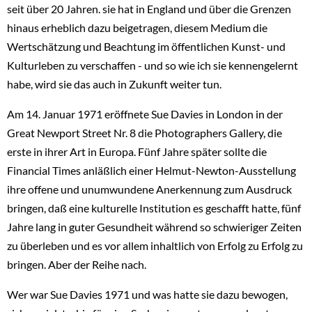
seit über 20 Jahren. sie hat in England und über die Grenzen
hinaus erheblich dazu beigetragen, diesem Medium die
Wertschätzung und Beachtung im öffentlichen Kunst- und
Kulturleben zu verschaffen - und so wie ich sie kennengelernt
habe, wird sie das auch in Zukunft weiter tun.
Am 14. Januar 1971 eröffnete Sue Davies in London in der
Great Newport Street Nr. 8 die Photographers Gallery, die
erste in ihrer Art in Europa. Fünf Jahre später sollte die
Financial Times anläßlich einer Helmut-Newton-Ausstellung
ihre offene und unumwundene Anerkennung zum Ausdruck
bringen, daß eine kulturelle Institution es geschafft hatte, fünf
Jahre lang in guter Gesundheit während so schwieriger Zeiten
zu überleben und es vor allem inhaltlich von Erfolg zu Erfolg zu
bringen. Aber der Reihe nach.
Wer war Sue Davies 1971 und was hatte sie dazu bewogen,