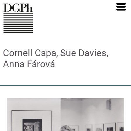
Direkt
zum
Inhalt
Cornell Capa, Sue Davies,
Anna Fárová