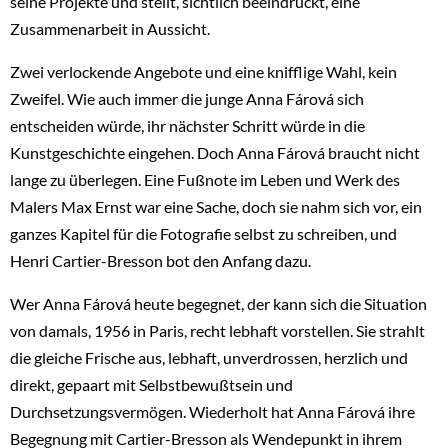
seine Projekte und stellt, sichtlich beeindruckt, eine
Zusammenarbeit in Aussicht.
Zwei verlockende Angebote und eine knifflige Wahl, kein
Zweifel. Wie auch immer die junge Anna Fárová sich
entscheiden würde, ihr nächster Schritt würde in die
Kunstgeschichte eingehen. Doch Anna Fárová braucht nicht
lange zu überlegen. Eine Fußnote im Leben und Werk des
Malers Max Ernst war eine Sache, doch sie nahm sich vor, ein
ganzes Kapitel für die Fotografie selbst zu schreiben, und
Henri Cartier-Bresson bot den Anfang dazu.
Wer Anna Fárová heute begegnet, der kann sich die Situation
von damals, 1956 in Paris, recht lebhaft vorstellen. Sie strahlt
die gleiche Frische aus, lebhaft, unverdrossen, herzlich und
direkt, gepaart mit Selbstbewußtsein und
Durchsetzungsvermögen. Wiederholt hat Anna Fárová ihre
Begegnung mit Cartier-Bresson als Wendepunkt in ihrem