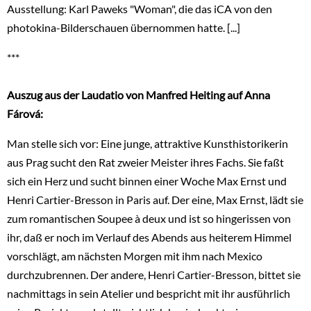
Ausstellung: Karl Paweks "Woman", die das iCA von den
photokina-Bilderschauen übernommen hatte. [...]
***
Auszug aus der Laudatio von Manfred Heiting auf Anna
Fárová:
Man stelle sich vor: Eine junge, attraktive Kunsthistorikerin
aus Prag sucht den Rat zweier Meister ihres Fachs. Sie faßt
sich ein Herz und sucht binnen einer Woche Max Ernst und
Henri Cartier-Bresson in Paris auf. Der eine, Max Ernst, lädt sie
zum romantischen Soupee à deux und ist so hingerissen von
ihr, daß er noch im Verlauf des Abends aus heiterem Himmel
vorschlägt, am nächsten Morgen mit ihm nach Mexico
durchzubrennen. Der andere, Henri Cartier-Bresson, bittet sie
nachmittags in sein Atelier und bespricht mit ihr ausführlich