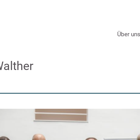
Über un
Walther