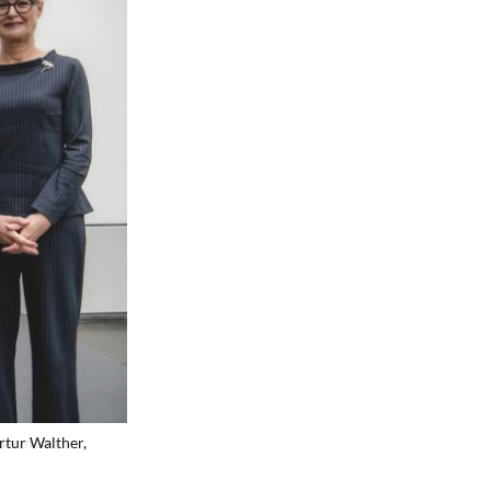
ndermann