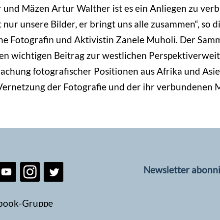
nd Mäzen Artur Walther ist es ein Anliegen zu verb
 nur unsere Bilder, er bringt uns alle zusammen“, so d
he Fotografin und Aktivistin Zanele Muholi. Der Samml
en wichtigen Beitrag zur westlichen Perspektiverwei
achung fotografischer Positionen aus Afrika und Asi
 Vernetzung der Fotografie und der ihr verbundenen 
Newsletter abonn
book-Gruppe