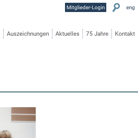
User
Mitglieder-Login
eng
Menu
s
Auszeichnungen
Aktuelles
75 Jahre
Kontakt