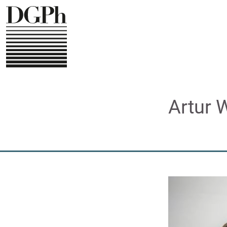
Direkt
zum
Inhalt
Artur 