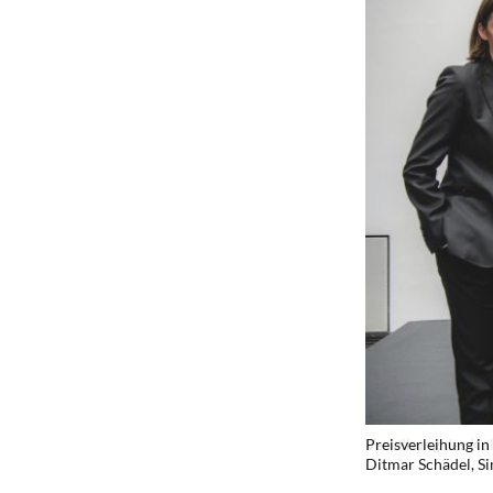
Verleihung des Ku