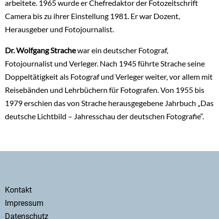
arbeitete. 1965 wurde er Chefredaktor der Fotozeitschrift
Camera bis zu ihrer Einstellung 1981. Er war Dozent,
Herausgeber und Fotojournalist.
Dr. Wolfgang Strache
war ein deutscher Fotograf,
Fotojournalist und Verleger. Nach 1945 führte Strache seine
Doppeltätigkeit als Fotograf und Verleger weiter, vor allem mit
Reisebänden und Lehrbüchern für Fotografen. Von 1955 bis
1979 erschien das von Strache herausgegebene Jahrbuch „Das
deutsche Lichtbild – Jahresschau der deutschen Fotografie“.
Secondary
Kontakt
menu
Impressum
Datenschutz