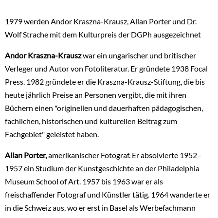
1979 werden Andor Kraszna-Krausz, Allan Porter und Dr.
Wolf Strache mit dem Kulturpreis der DGPh ausgezeichnet
Andor Kraszna-Krausz
war ein ungarischer und britischer
Verleger und Autor von Fotoliteratur. Er gründete 1938 Focal
Press. 1982 gründete er die Kraszna-Krausz-Stiftung, die bis
heute jährlich Preise an Personen vergibt, die mit ihren
Büchern einen "originellen und dauerhaften pädagogischen,
fachlichen, historischen und kulturellen Beitrag zum
Fachgebiet" geleistet haben.
Allan Porter,
amerikanischer Fotograf. Er absolvierte 1952–
1957 ein Studium der Kunstgeschichte an der Philadelphia
Museum School of Art. 1957 bis 1963 war er als
freischaffender Fotograf und Künstler tätig. 1964 wanderte er
in die Schweiz aus, wo er erst in Basel als Werbefachmann