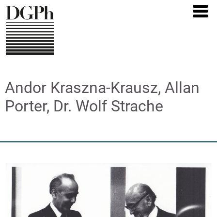
Direkt
zum
Inhalt
Andor Kraszna-Krausz, Allan
Porter, Dr. Wolf Strache