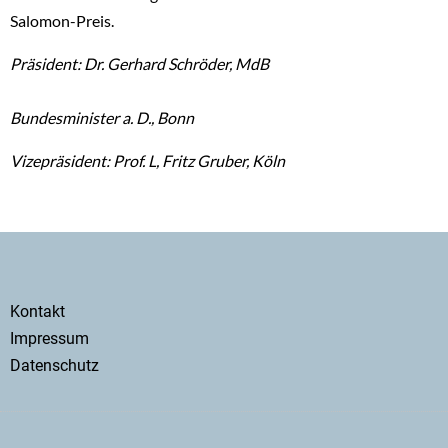
Salomon-Preis.
Präsident: Dr. Gerhard Schröder, MdB
Bundesminister a. D., Bonn
Vizepräsident: Prof. L, Fritz Gruber, Köln
Secondary
Kontakt
menu
Impressum
Datenschutz