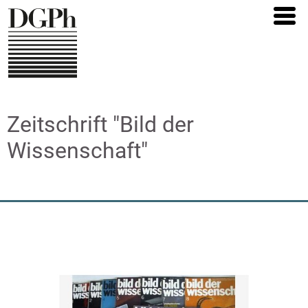
Direkt
zum
Inhalt
Zeitschrift "Bild der
Wissenschaft"