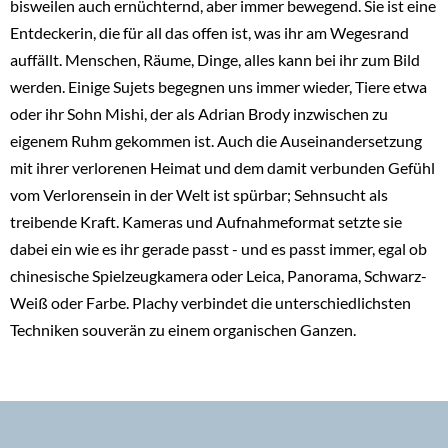
bisweilen auch ernüchternd, aber immer bewegend. Sie ist eine
Entdeckerin, die für all das offen ist, was ihr am Wegesrand
auffällt. Menschen, Räume, Dinge, alles kann bei ihr zum Bild
werden. Einige Sujets begegnen uns immer wieder, Tiere etwa
oder ihr Sohn Mishi, der als Adrian Brody inzwischen zu
eigenem Ruhm gekommen ist. Auch die Auseinandersetzung
mit ihrer verlorenen Heimat und dem damit verbunden Gefühl
vom Verlorensein in der Welt ist spürbar; Sehnsucht als
treibende Kraft. Kameras und Aufnahmeformat setzte sie
dabei ein wie es ihr gerade passt - und es passt immer, egal ob
chinesische Spielzeugkamera oder Leica, Panorama, Schwarz-
Weiß oder Farbe. Plachy verbindet die unterschiedlichsten
Techniken souverän zu einem organischen Ganzen.