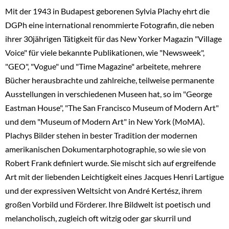
Mit der 1943 in Budapest geborenen Sylvia Plachy ehrt die
DGPh eine international renommierte Fotografin, die neben
ihrer 30jährigen Tätigkeit für das New Yorker Magazin "Village
Voice" für viele bekannte Publikationen, wie "Newsweek",
"GEO", "Vogue" und "Time Magazine" arbeitete, mehrere
Bücher herausbrachte und zahlreiche, teilweise permanente
Ausstellungen in verschiedenen Museen hat, so im "George
Eastman House", "The San Francisco Museum of Modern Art"
und dem "Museum of Modern Art" in New York (MoMA).
Plachys Bilder stehen in bester Tradition der modernen
amerikanischen Dokumentarphotographie, so wie sie von
Robert Frank definiert wurde. Sie mischt sich auf ergreifende
Art mit der liebenden Leichtigkeit eines Jacques Henri Lartigue
und der expressiven Weltsicht von André Kertész, ihrem
großen Vorbild und Förderer. Ihre Bildwelt ist poetisch und
melancholisch, zugleich oft witzig oder gar skurril und