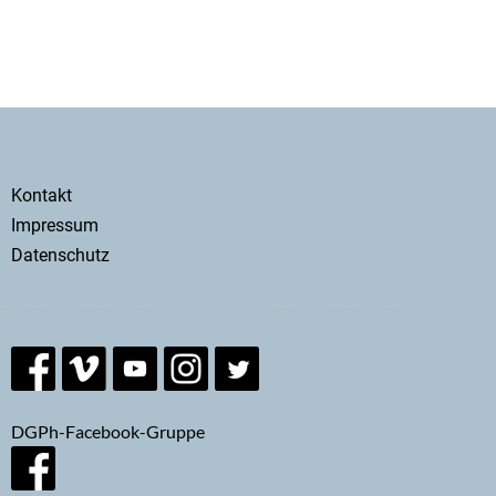
Secondary
Kontakt
menu
Impressum
Datenschutz
DGPh-Facebook-Gruppe