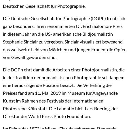
Deutschen Gesellschaft für Photographie.
Die Deutsche Gesellschaft für Photographie (DGPh) freut sich
ganz besonders, ihren renommierten Dr. Erich Salomon-Preis
in diesem Jahr an die US- amerikanische Bildjournalistin
Stephanie Sinclair zu vergeben. Sinclair visualisiert bewegend
das weltweite Leid von Mädchen und jungen Frauen, die Opfer
von Gewalt geworden sind.
Die DGPh ehrt damit die Arbeiten einer Photojournalistin, die
in der Tradition der humanistischen Photographie seit langem
eine herausragende Position besitzt. Die Verleihung des
Preises fand am 11. Mai 2019 im Museum für Angewandte
Kunst im Rahmen des Festivals der Internationalen
Photoszene Köln statt. Die Laudatio hielt Lars Boering, der
Direktor der World Press Photo Foundation.
Im Fokus der 1973 in Miami, Florida geborenen Stephanie