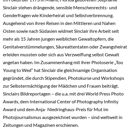
Sinclair stehen drängende, sensible Menschenrechts- und
Genderfragen wie Kinderheirat und Selbstverbrennung.
Ausgehend von ihren Reisen in den Mittleren und Nahen
Osten sowie nach Südasien widmet Sinclair ihre Arbeit seit
mehr als 15 Jahren jungen weiblichen Gewaltopfern, die
Genitalverstümmelungen, Säureattentaten oder Zwangsheirat
erleiden mussten oder sich aus Verzweiflung selbst Gewalt
angetan haben. Im Zusammenhang mit ihrer Photoserie „Too
Young to Wed“ hat Sinclair die gleichnamige Organisation
gegründet, die durch Stipendien, Photokurse und Workshops
zur Selbstermächtigung der Mädchen und Frauen beiträgt.
Sinclairs Bildreportagen – die u.a. mit drei World Press Photo
Awards, dem International Center of Photography Infinity
Award und dem Anja- Niedringhaus-Preis für Mut im
Photojournalismus ausgezeichnet wurden – sind weltweit in
Zeitungen und Magazinen erschienen.