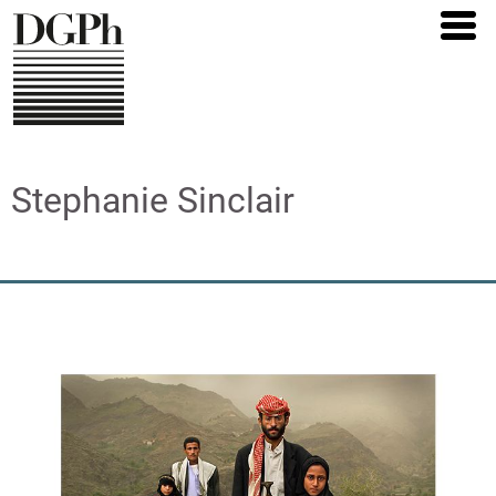
Direkt
zum
Inhalt
Stephanie Sinclair