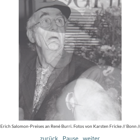
 Erich Salomon-Preises an René Burri. Fotos von Karsten Fricke // Bonn 
zurück
Pause
weiter