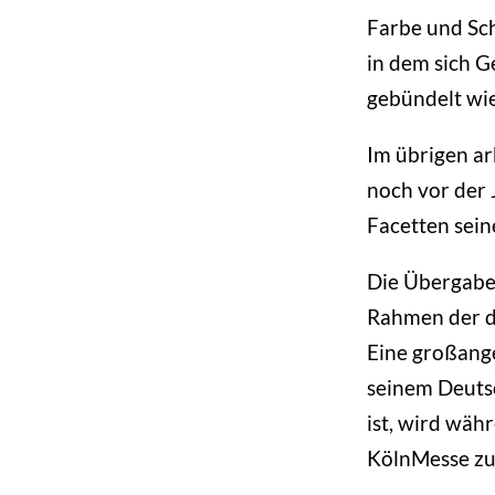
Farbe und Sch
in dem sich G
gebündelt wie
Im übrigen ar
noch vor der 
Facetten sein
Die Übergabe 
Rahmen der d
Eine großang
seinem Deutsc
ist, wird wäh
KölnMesse zu