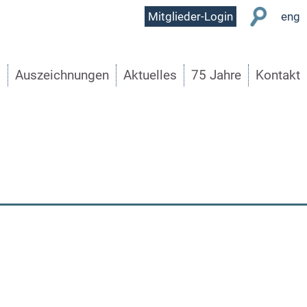
User
Mitglieder-Login
eng
Menu
s
Auszeichnungen
Aktuelles
75 Jahre
Kontakt