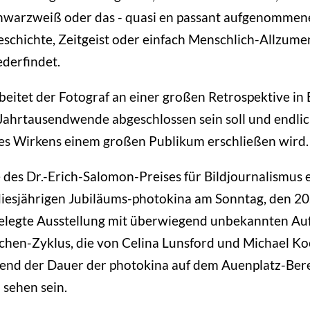
warzweiß oder das - quasi en passant aufgenommene 
eschichte, Zeitgeist oder einfach Menschlich-Allzume
derfindet.
beitet der Fotograf an einer großen Retrospektive in
Jahrtausendwende abgeschlossen sein soll und endlic
es Wirkens einem großen Publikum erschließen wird.
des Dr.-Erich-Salomon-Preises für Bildjournalismus e
iesjährigen Jubiläums-photokina am Sonntag, den 20
elegte Ausstellung mit überwiegend unbekannten A
hen-Zyklus, die von Celina Lunsford und Michael Koe
rend der Dauer der photokina auf dem Auenplatz-Ber
 sehen sein.