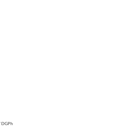
// DGPh