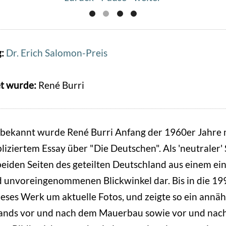
g:
Dr. Erich Salomon-Preis
t wurde:
René Burri
 bekannt wurde René Burri Anfang der 1960er Jahre 
iziertem Essay über "Die Deutschen". Als 'neutraler'
e beiden Seiten des geteilten Deutschland aus einem ei
 unvoreingenommenen Blickwinkel dar. Bis in die 19
ieses Werk um aktuelle Fotos, und zeigte so ein annäh
lands vor und nach dem Mauerbau sowie vor und nac