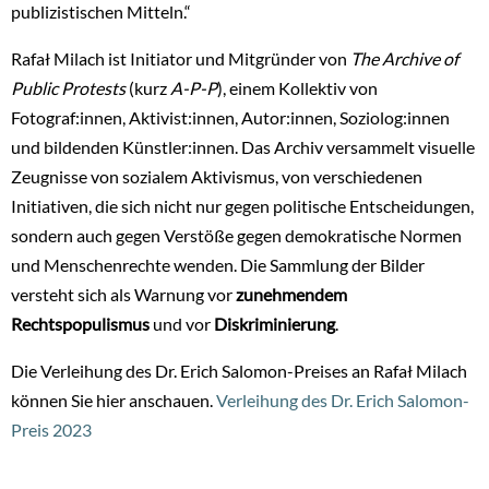
publizistischen Mitteln.“
Rafał Milach ist Initiator und Mitgründer von
The Archive of
Public Protests
(kurz
A-P-P
), einem Kollektiv von
Fotograf:innen, Aktivist:innen, Autor:innen, Soziolog:innen
und bildenden Künstler:innen. Das Archiv versammelt visuelle
Zeugnisse von sozialem Aktivismus, von verschiedenen
Initiativen, die sich nicht nur gegen politische Entscheidungen,
sondern auch gegen Verstöße gegen demokratische Normen
und Menschenrechte wenden. Die Sammlung der Bilder
versteht sich als Warnung vor
zunehmendem
Rechtspopulismus
und vor
Diskriminierung
.
Die Verleihung des Dr. Erich Salomon-Preises an Rafał Milach
können Sie hier anschauen.
Verleihung des Dr. Erich Salomon-
Preis 2023