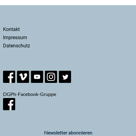
Secondary
Kontakt
menu
Impressum
Datenschutz
DGPh-Facebook-Gruppe
Newsletter abonnieren