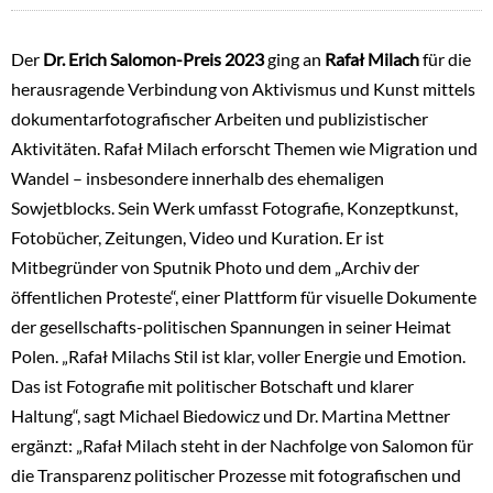
Der
Dr. Erich Salomon-Preis 2023
ging an
Rafał Milach
für die
herausragende Verbindung von Aktivismus und Kunst mittels
dokumentarfotografischer Arbeiten und publizistischer
Aktivitäten. Rafał Milach erforscht Themen wie Migration und
Wandel – insbesondere innerhalb des ehemaligen
Sowjetblocks. Sein Werk umfasst Fotografie, Konzeptkunst,
Fotobücher, Zeitungen, Video und Kuration. Er ist
Mitbegründer von Sputnik Photo und dem „Archiv der
öffentlichen Proteste“, einer Plattform für visuelle Dokumente
der gesellschafts-politischen Spannungen in seiner Heimat
Polen. „Rafał Milachs Stil ist klar, voller Energie und Emotion.
Das ist Fotografie mit politischer Botschaft und klarer
Haltung“, sagt Michael Biedowicz und Dr. Martina Mettner
ergänzt: „Rafał Milach steht in der Nachfolge von Salomon für
die Transparenz politischer Prozesse mit fotografischen und