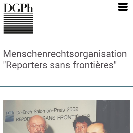
Direkt
zum
Inhalt
Menschenrechtsorganisation
"Reporters sans frontières"