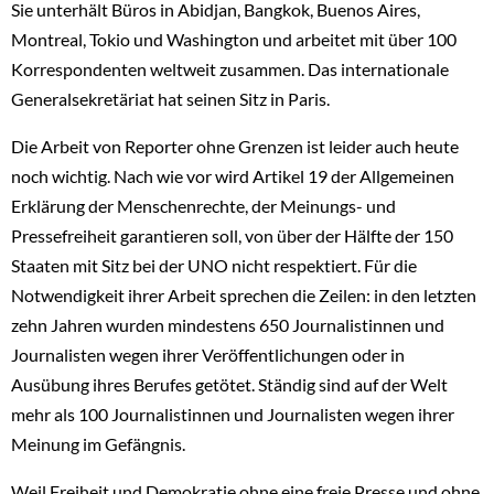
Sie unterhält Büros in Abidjan, Bangkok, Buenos Aires,
Montreal, Tokio und Washington und arbeitet mit über 100
Korrespondenten weltweit zusammen. Das internationale
Generalsekretäriat hat seinen Sitz in Paris.
Die Arbeit von Reporter ohne Grenzen ist leider auch heute
noch wichtig. Nach wie vor wird Artikel 19 der Allgemeinen
Erklärung der Menschenrechte, der Meinungs- und
Pressefreiheit garantieren soll, von über der Hälfte der 150
Staaten mit Sitz bei der UNO nicht respektiert. Für die
Notwendigkeit ihrer Arbeit sprechen die Zeilen: in den letzten
zehn Jahren wurden mindestens 650 Journalistinnen und
Journalisten wegen ihrer Veröffentlichungen oder in
Ausübung ihres Berufes getötet. Ständig sind auf der Welt
mehr als 100 Journalistinnen und Journalisten wegen ihrer
Meinung im Gefängnis.
Weil Freiheit und Demokratie ohne eine freie Presse und ohne