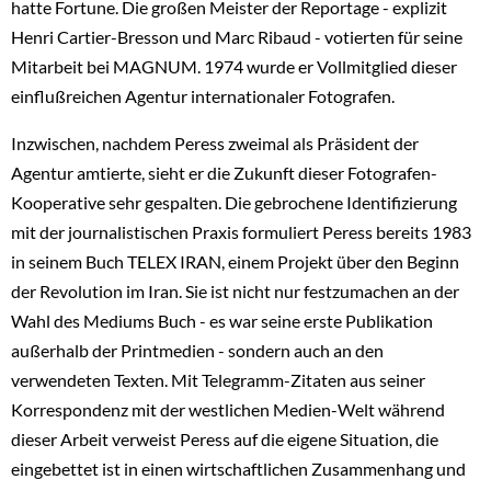
hatte Fortune. Die großen Meister der Reportage - explizit
Henri Cartier-Bresson und Marc Ribaud - votierten für seine
Mitarbeit bei MAGNUM. 1974 wurde er Vollmitglied dieser
einflußreichen Agentur internationaler Fotografen.
Inzwischen, nachdem Peress zweimal als Präsident der
Agentur amtierte, sieht er die Zukunft dieser Fotografen-
Kooperative sehr gespalten. Die gebrochene Identifizierung
mit der journalistischen Praxis formuliert Peress bereits 1983
in seinem Buch TELEX IRAN, einem Projekt über den Beginn
der Revolution im Iran. Sie ist nicht nur festzumachen an der
Wahl des Mediums Buch - es war seine erste Publikation
außerhalb der Printmedien - sondern auch an den
verwendeten Texten. Mit Telegramm-Zitaten aus seiner
Korrespondenz mit der westlichen Medien-Welt während
dieser Arbeit verweist Peress auf die eigene Situation, die
eingebettet ist in einen wirtschaftlichen Zusammenhang und