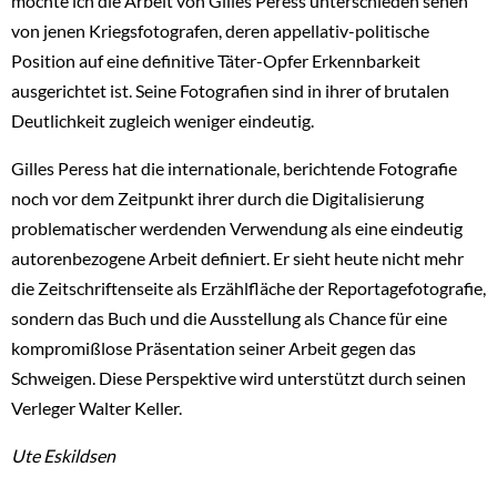
möchte ich die Arbeit von Gilles Peress unterschieden sehen
von jenen Kriegsfotografen, deren appellativ-politische
Position auf eine definitive Täter-Opfer Erkennbarkeit
ausgerichtet ist. Seine Fotografien sind in ihrer of brutalen
Deutlichkeit zugleich weniger eindeutig.
Gilles Peress hat die internationale, berichtende Fotografie
noch vor dem Zeitpunkt ihrer durch die Digitalisierung
problematischer werdenden Verwendung als eine eindeutig
autorenbezogene Arbeit definiert. Er sieht heute nicht mehr
die Zeitschriftenseite als Erzählfläche der Reportagefotografie,
sondern das Buch und die Ausstellung als Chance für eine
kompromißlose Präsentation seiner Arbeit gegen das
Schweigen. Diese Perspektive wird unterstützt durch seinen
Verleger Walter Keller.
Ute Eskildsen