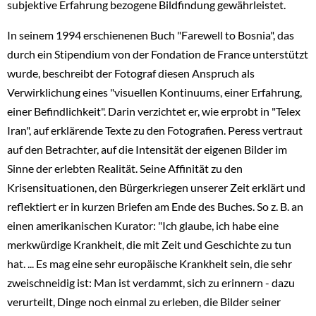
subjektive Erfahrung bezogene Bildfindung gewährleistet.
In seinem 1994 erschienenen Buch "Farewell to Bosnia", das
durch ein Stipendium von der Fondation de France unterstützt
wurde, beschreibt der Fotograf diesen Anspruch als
Verwirklichung eines "visuellen Kontinuums, einer Erfahrung,
einer Befindlichkeit". Darin verzichtet er, wie erprobt in "Telex
Iran", auf erklärende Texte zu den Fotografien. Peress vertraut
auf den Betrachter, auf die Intensität der eigenen Bilder im
Sinne der erlebten Realität. Seine Affinität zu den
Krisensituationen, den Bürgerkriegen unserer Zeit erklärt und
reflektiert er in kurzen Briefen am Ende des Buches. So z. B. an
einen amerikanischen Kurator: "Ich glaube, ich habe eine
merkwürdige Krankheit, die mit Zeit und Geschichte zu tun
hat. ... Es mag eine sehr europäische Krankheit sein, die sehr
zweischneidig ist: Man ist verdammt, sich zu erinnern - dazu
verurteilt, Dinge noch einmal zu erleben, die Bilder seiner