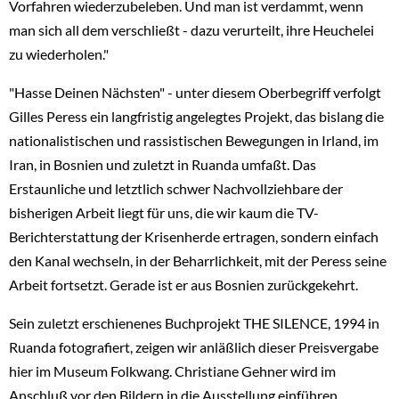
Vorfahren wiederzubeleben. Und man ist verdammt, wenn
man sich all dem verschließt - dazu verurteilt, ihre Heuchelei
zu wiederholen."
"Hasse Deinen Nächsten" - unter diesem Oberbegriff verfolgt
Gilles Peress ein langfristig angelegtes Projekt, das bislang die
nationalistischen und rassistischen Bewegungen in Irland, im
Iran, in Bosnien und zuletzt in Ruanda umfaßt. Das
Erstaunliche und letztlich schwer Nachvollziehbare der
bisherigen Arbeit liegt für uns, die wir kaum die TV-
Berichterstattung der Krisenherde ertragen, sondern einfach
den Kanal wechseln, in der Beharrlichkeit, mit der Peress seine
Arbeit fortsetzt. Gerade ist er aus Bosnien zurückgekehrt.
Sein zuletzt erschienenes Buchprojekt THE SILENCE, 1994 in
Ruanda fotografiert, zeigen wir anläßlich dieser Preisvergabe
hier im Museum Folkwang. Christiane Gehner wird im
Anschluß vor den Bildern in die Ausstellung einführen.