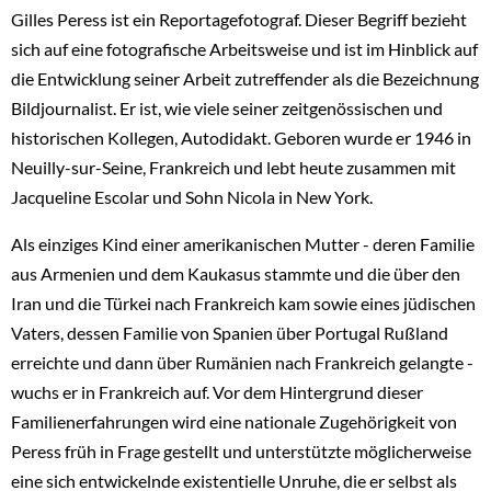
Gilles Peress ist ein Reportagefotograf. Dieser Begriff bezieht
sich auf eine fotografische Arbeitsweise und ist im Hinblick auf
die Entwicklung seiner Arbeit zutreffender als die Bezeichnung
Bildjournalist. Er ist, wie viele seiner zeitgenössischen und
historischen Kollegen, Autodidakt. Geboren wurde er 1946 in
Neuilly-sur-Seine, Frankreich und lebt heute zusammen mit
Jacqueline Escolar und Sohn Nicola in New York.
Als einziges Kind einer amerikanischen Mutter - deren Familie
aus Armenien und dem Kaukasus stammte und die über den
Iran und die Türkei nach Frankreich kam sowie eines jüdischen
Vaters, dessen Familie von Spanien über Portugal Rußland
erreichte und dann über Rumänien nach Frankreich gelangte -
wuchs er in Frankreich auf. Vor dem Hintergrund dieser
Familienerfahrungen wird eine nationale Zugehörigkeit von
Peress früh in Frage gestellt und unterstützte möglicherweise
eine sich entwickelnde existentielle Unruhe, die er selbst als