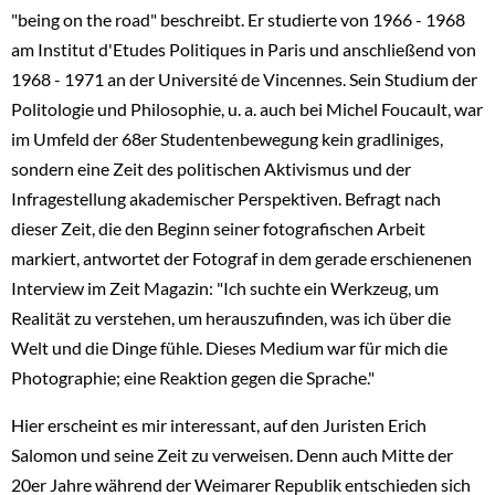
"being on the road" beschreibt. Er studierte von 1966 - 1968
am Institut d'Etudes Politiques in Paris und anschließend von
1968 - 1971 an der Université de Vincennes. Sein Studium der
Politologie und Philosophie, u. a. auch bei Michel Foucault, war
im Umfeld der 68er Studentenbewegung kein gradliniges,
sondern eine Zeit des politischen Aktivismus und der
Infragestellung akademischer Perspektiven. Befragt nach
dieser Zeit, die den Beginn seiner fotografischen Arbeit
markiert, antwortet der Fotograf in dem gerade erschienenen
Interview im Zeit Magazin: "Ich suchte ein Werkzeug, um
Realität zu verstehen, um herauszufinden, was ich über die
Welt und die Dinge fühle. Dieses Medium war für mich die
Photographie; eine Reaktion gegen die Sprache."
Hier erscheint es mir interessant, auf den Juristen Erich
Salomon und seine Zeit zu verweisen. Denn auch Mitte der
20er Jahre während der Weimarer Republik entschieden sich