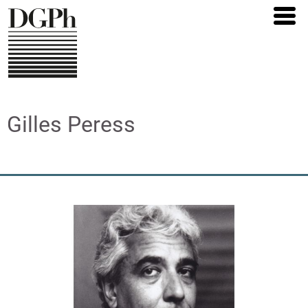
Direkt
zum
Inhalt
Gilles Peress