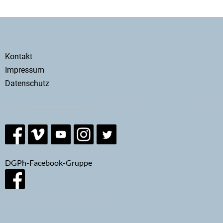
Secondary
Kontakt
menu
Impressum
Datenschutz
DGPh-Facebook-Gruppe