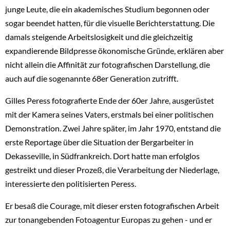
junge Leute, die ein akademisches Studium begonnen oder
sogar beendet hatten, für die visuelle Berichterstattung. Die
damals steigende Arbeitslosigkeit und die gleichzeitig
expandierende Bildpresse ökonomische Gründe, erklären aber
nicht allein die Affinität zur fotografischen Darstellung, die
auch auf die sogenannte 68er Generation zutrifft.
Gilles Peress fotografierte Ende der 60er Jahre, ausgerüstet
mit der Kamera seines Vaters, erstmals bei einer politischen
Demonstration. Zwei Jahre später, im Jahr 1970, entstand die
erste Reportage über die Situation der Bergarbeiter in
Dekasseville, in Südfrankreich. Dort hatte man erfolglos
gestreikt und dieser Prozeß, die Verarbeitung der Niederlage,
interessierte den politisierten Peress.
Er besaß die Courage, mit dieser ersten fotografischen Arbeit
zur tonangebenden Fotoagentur Europas zu gehen - und er