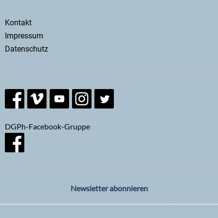
Secondary
Kontakt
menu
Impressum
Datenschutz
DGPh-Facebook-Gruppe
Newsletter abonnieren