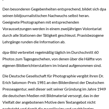
Den besonderen Gegebenheiten entsprechend, bildet sich dpa
seinen bildjournalistischen Nachwuchs selbst heran.
Geeignete Photographen mit entsprechenden
Voraussetzungen werden in einem zweijährigen Volontariat
durch alle Stationen der Tätigkeit geschleust. Praxisbezogene
Lehrgänge runden die Information ab.
dpa-Bild verbreitet regelmäßig täglich im Durchschnitt 60
Photos zum Tagesgeschehen, von denen über die Hälfte von
eigenen Bildberichterstattern im Inland aufgenommen sind.
Die Deutsche Gesellschaft für Photographie vergibt ihren Dr.
Erich Salomon-Preis 1981 an den Bilderdienst der Deutschen
Presseagentur, weil dieser seit seiner Gründung im Jahre 1949
die deutschen Medien mit Bildmaterial versorgt, das in der
Vielfalt der angebotenen Motive dem Textangebot nicht
nachsteht und damit die zuverlässige und unabhängige