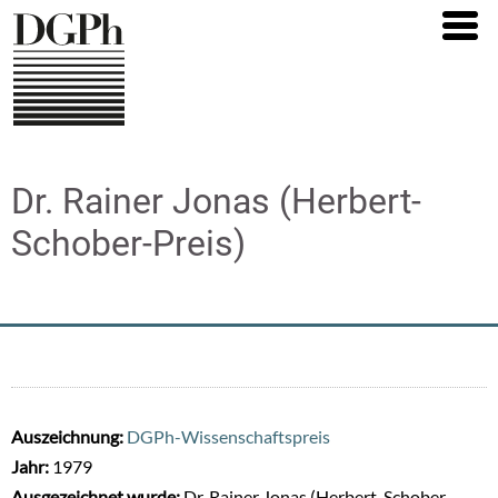
Direkt
zum
Inhalt
Dr. Rainer Jonas (Herbert-
Schober-Preis)
Auszeichnung:
DGPh-Wissenschaftspreis
Jahr:
1979
Ausgezeichnet wurde:
Dr. Rainer Jonas (Herbert-Schober-