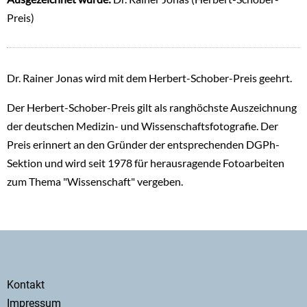
Preis)
Dr. Rainer Jonas wird mit dem Herbert-Schober-Preis geehrt.
Der Herbert-Schober-Preis gilt als ranghöchste Auszeichnung
der deutschen Medizin- und Wissenschaftsfotografie. Der
Preis erinnert an den Gründer der entsprechenden DGPh-
Sektion und wird seit 1978 für herausragende Fotoarbeiten
zum Thema "Wissenschaft" vergeben.
Secondary
Kontakt
menu
Impressum