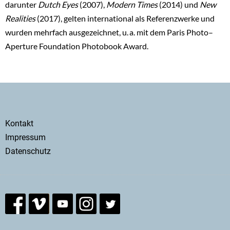
darunter
Dutch Eyes
(2007),
Modern Times
(2014) und
New
Realities
(2017), gelten international als Referenzwerke und
wurden mehrfach ausgezeichnet, u. a. mit dem Paris Photo–
Aperture Foundation Photobook Award.
Secondary
Kontakt
menu
Impressum
Datenschutz