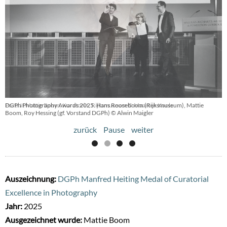
DGPh Photography Awards 2025. Hans Rooseboom (Rijksmuseum), Mattie
Boom, Roy Hessing (gf. Vorstand DGPh) © Alwin Maigler
zurück
Pause
weiter
Auszeichnung:
DGPh Manfred Heiting Medal of Curatorial
Excellence in Photography
Jahr:
2025
Ausgezeichnet wurde:
Mattie Boom