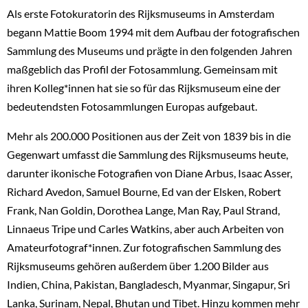
Als erste Fotokuratorin des Rijksmuseums in Amsterdam
begann Mattie Boom 1994 mit dem Aufbau der fotografischen
Sammlung des Museums und prägte in den folgenden Jahren
maßgeblich das Profil der Fotosammlung. Gemeinsam mit
ihren Kolleg*innen hat sie so für das Rijksmuseum eine der
bedeutendsten Fotosammlungen Europas aufgebaut.
Mehr als 200.000 Positionen aus der Zeit von 1839 bis in die
Gegenwart umfasst die Sammlung des Rijksmuseums heute,
darunter ikonische Fotografien von Diane Arbus, Isaac Asser,
Richard Avedon, Samuel Bourne, Ed van der Elsken, Robert
Frank, Nan Goldin, Dorothea Lange, Man Ray, Paul Strand,
Linnaeus Tripe und Carles Watkins, aber auch Arbeiten von
Amateurfotograf*innen. Zur fotografischen Sammlung des
Rijksmuseums gehören außerdem über 1.200 Bilder aus
Indien, China, Pakistan, Bangladesch, Myanmar, Singapur, Sri
Lanka, Surinam, Nepal, Bhutan und Tibet. Hinzu kommen mehr