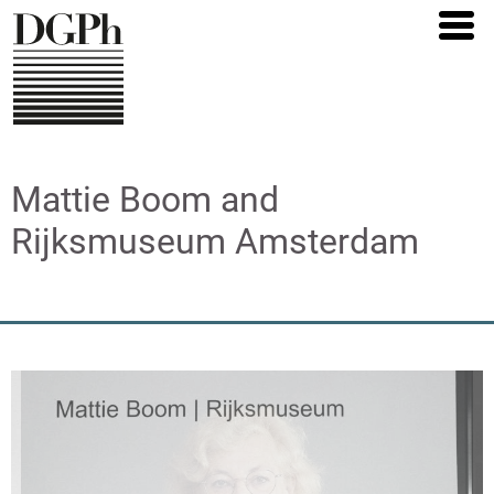
Direkt
zum
Inhalt
Mattie Boom and
Rijksmuseum Amsterdam