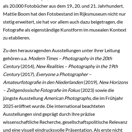
als 20.000 Fotobücher aus dem 19., 20. und 21. Jahrhundert.
Mattie Boom hat den Fotobestand im Rijksmuseum nicht nur
stetig erweitert, sie hat vor allem auch dazu beigetragen, die
Fotografie als eigenständige Kunstform im musealen Kontext
zu etablieren.
Zu den herausragenden Ausstellungen unter ihrer Leitung
gehören u.a.
Modern Times – Photography in the 20th
Century
(2014),
New Realities – Photography in the 19th
Century
(2017),
Everyone a Photographer –
Amateurfotografie in den Niederlanden
(2019),
New Horizons
– Zeitgenössische Fotografie im Fokus
(2023) sowie die
jüngste Ausstellung
American Photographs
, die im Frühjahr
2025 eröffnet wurde. Die international beachteten
Ausstellungen sind geprägt durch ihre präzise
wissenschaftliche Recherche, gesellschaftspolitische Relevanz
und eine visuell eindrucksvolle Präsentation. Als erste nicht