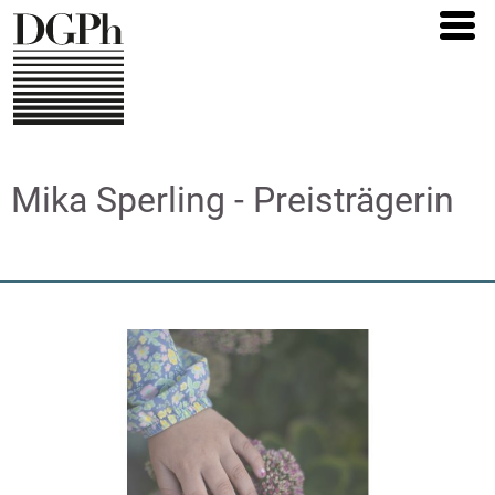
Direkt
zum
Inhalt
Mika Sperling - Preisträgerin