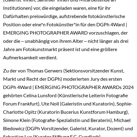
Institutionen) vor, die eingeladen waren, eine für ihr
Dafürhalten preiswürdige, aufstrebende fotokünstlerische
Position oder eine*n Fotokünstler*in für den DGPh 4Ward |
EMERGING PHOTOGRAPHER AWARD vorzuschlagen, der
oder die ‒ unabhängig von ihrem Alter ‒ nicht länger als drei
Jahre am Fotokunstmarkt präsent ist und eine größere
Aufmerksamkeit verdient.
Zu der von Thomas Gerwers (Sektionsvorsitzender Kunst,
Markt und Recht der DGPh) moderierten Jury des ersten
DGPh 4Ward | EMERGING PHOTOGRAPHER AWARDs 2024
gehörten Celina Lunsford (Künstlerische Leiterin Fotografie
Forum Frankfurt), Ute Noll (Galeristin und Kuratorin), Sophie-
Charlotte Opitz (Kuratorin Bucerius Kunstforum Hamburg),
Simone Klein (Fotografie-Spezialistin und Beraterin), Michael
Biedowicz (DGPh Vorsitzender, Galerist, Kurator, Dozent) und
Sebastian Lux (Kurator Stiftung F.C. Gundlach).