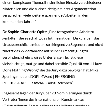
einem komplexen Thema, ihr sinnlicher Einsatz verschiedener
Materialien und die Vielschichtigkeit ihrer Argumentation
versprechen viele weitere spannende Arbeiten in den
kommenden Jahren.“
Dr. Sophie-Charlotte Opitz
: „Eine fotografische Arbeit zu
gestalten, die es schafft, das Intime mit dem Diskursiven, das
Unaussprechliche mit dem so dringend zu Sagenden, und nicht
zuletzt das Widerfahrene mit seiner Ermächtigung zu
verbinden, ist ein großes Unterfangen. Es ist diese
vielschichtige, mutige und dabei sensible Qualität von „I Have
Done Nothing Wrong“, die die Jury dazu bewogen hat, Mika
Sperling mit dem DGPh 4Ward | EMERGING
PHOTOGRAPHER AWARD auszuzeichnen“.
Insgesamt lagen der Jury über 70 Nominierungen durch
Vertreter*innen des internationalen Kunstmarktes
(Galerist*innen, Sammler*innen und Mitarbeitende an