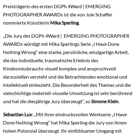
Preisträgerin des ersten DGPh 4Ward | EMERGING
PHOTOGRAPHER AWARDs ist die von Jule Schaffer
nominierte Künstlerin
Mika Sperling
.
„Die Jury des DGPh 4Ward | EMERGING PHOTOGRAPHER
AWARDs würdigt mit Mika Sperlings Serie „I Have Done
Nothing Wrong” eine starke, persönliche, einzigartige Arbeit,
die das individuelle, traumatische Erlebnis des
Kindesmissbrauchs visuell komplex und anspruchsvoll
darzustellen versteht und die Betrachtenden emotional und
intellektuell einbezieht. Die Besonderheit des Themas und die
vielschichtige materiell-visuelle Umsetzung ist sehr berührend
und hat die diesjährige Jury überzeugt“, so
Simone Klein
.
Sebastian Lux
: „Mit ihrer eindrucksvollen Werkserie „I Have
Done Nothing Wrong“ hat Mika Sperling die Jury von ihrem
hohen Potenzial überzeugt. Ihr einfühlsamer Umgang mit