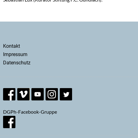
Secondary
Kontakt
menu
Impressum
Datenschutz
DGPh-Facebook-Gruppe