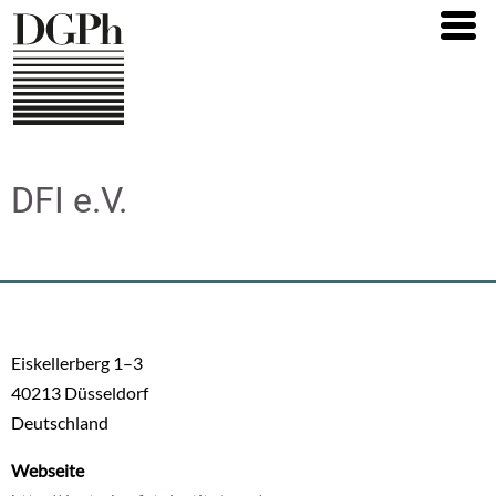
Direkt
zum
Inhalt
DFI e.V.
Eiskellerberg 1–3
40213
Düsseldorf
Deutschland
Webseite