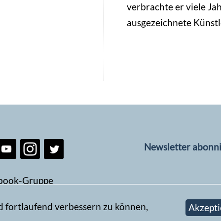
verbrachte er viele Ja
ausgezeichnete Künstl
Newsletter abonn
book-Gruppe
d fortlaufend verbessern zu können,
Akzepti