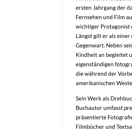
ersten Jahrgang der d
Fernsehen und Film a
wichtiger Protagonist
Längst gilt er als ein
Gegenwart. Neben sein
Kindheit an begleitet
eigenständigen fotogra
die während der Vorbe
amerikanischen Weste
Sein Werk als Drehbuc
Buchautor umfasst pre
präsentierte Fotografi
Filmbücher und Texts