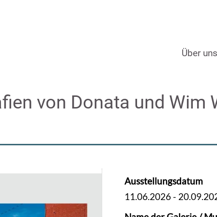
Über un
afien von Donata und Wim
Ausstellungsdatum
11.06.2026
-
20.09.20
Name der Galerie / Mu