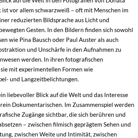
Blick auf die Welt in den Fotografien von Donata
 ist vor allem schwarzweiß – oft mit Menschen im
iner reduzierten Bildsprache aus Licht und
bewegten Gesten. In den Bildern finden sich sowohl
en wie Pina Bausch oder Paul Auster als auch
bstraktion und Unschärfe in den Aufnahmen zu
wesen werden. In ihren fotografischen
t sie mit experimentellen Formen wie
el- und Langzeitbelichtungen.
in liebevoller Blick auf die Welt und das Interesse
es rein Dokumentarischen. Im Zusammenspiel werden
rafische Zugänge sichtbar, die sich berühren und
absetzen – zwischen filmisch geprägtem Sehen und
tung, zwischen Weite und Intimität, zwischen