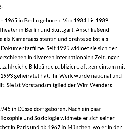
g.
 1965 in Berlin geboren. Von 1984 bis 1989
 Theater in Berlin und Stuttgart. Anschließend
re als Kameraassistentin und drehte selbst als
 Dokumentarfilme. Seit 1995 widmet sie sich der
r erschienen in diversen internationalen Zeitungen
 zahlreiche Bildbände publiziert, oft gemeinsam mit
1993 geheiratet hat. Ihr Werk wurde national und
llt. Sie ist Vorstandsmitglied der Wim Wenders
945 in Düsseldorf geboren. Nach ein paar
ilosophie und Soziologie widmete er sich seiner
chst in Paris und ab 1967 in München, wo er in den