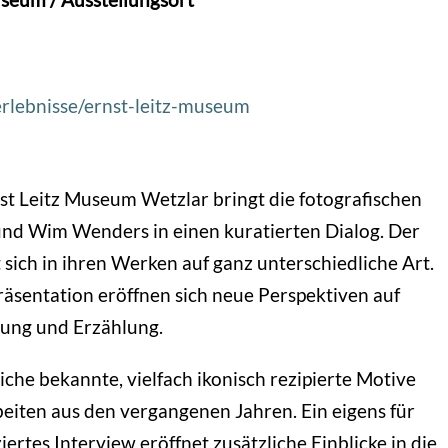
erlebnisse/ernst-leitz-museum
st Leitz Museum Wetzlar bringt die fotografischen
nd Wim Wenders in einen kuratierten Dialog. Der
t sich in ihren Werken auf ganz unterschiedliche Art.
äsentation eröffnen sich neue Perspektiven auf
ung und Erzählung.
che bekannte, vielfach ikonisch rezipierte Motive
eiten aus den vergangenen Jahren. Ein eigens für
ertes Interview eröffnet zusätzliche Einblicke in die