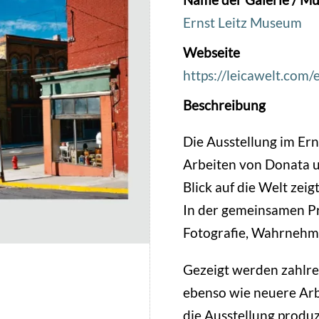
Ernst Leitz Museum
Webseite
https://leicawelt.com/
Beschreibung
Die Ausstellung im Ern
Arbeiten von Donata u
Blick auf die Welt zeig
In der gemeinsamen Pr
Fotografie, Wahrnehm
Gezeigt werden zahlrei
ebenso wie neuere Arb
die Ausstellung produzi