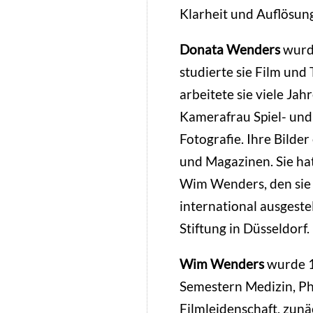
Klarheit und Auflösun
Donata Wenders
wurde
studierte sie Film und
arbeitete sie viele Jah
Kamerafrau Spiel- und
Fotografie. Ihre Bilde
und Magazinen. Sie hat
Wim Wenders, den sie 
international ausgeste
Stiftung in Düsseldorf.
Wim Wenders
wurde 1
Semestern Medizin, Ph
Filmleidenschaft, zunä