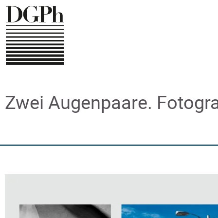
Direkt
zum
Inhalt
Zwei Augenpaare. Fotogr