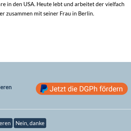
hre in den USA. Heute lebt und arbeitet der vielfach
er zusammen mit seiner Frau in Berlin.
ieren
eren
Nein, danke