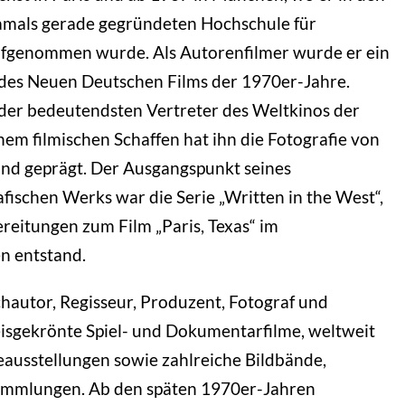
amals gerade gegründeten Hochschule für
ufgenommen wurde. Als Autorenfilmer wurde er ein
 des Neuen Deutschen Films der 1970er-Jahre.
er der bedeutendsten Vertreter des Weltkinos der
em filmischen Schaffen hat ihn die Fotografie von
 und geprägt. Der Ausgangspunkt seines
fischen Werks war die Serie „Written in the West“,
reitungen zum Film „Paris, Texas“ im
n entstand.
hautor, Regisseur, Produzent, Fotograf und
isgekrönte Spiel- und Dokumentarfilme, weltweit
eausstellungen sowie zahlreiche Bildbände,
ammlungen. Ab den späten 1970er-Jahren