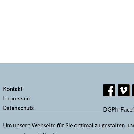
Secondary
Kontakt
menu
Impressum
Datenschutz
DGPh-Face
Um unsere Webseite für Sie optimal zu gestalten un