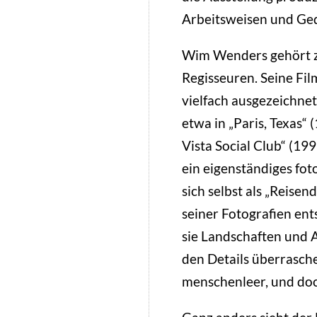
Arbeitsweisen und Ge
Wim Wenders gehört z
Regisseuren. Seine Fi
vielfach ausgezeichnet
etwa in „Paris, Texas“
Vista Social Club“ (199
ein eigenständiges fo
sich selbst als „Reisen
seiner Fotografien ent
sie Landschaften und Ar
den Details überrasch
menschenleer, und doc