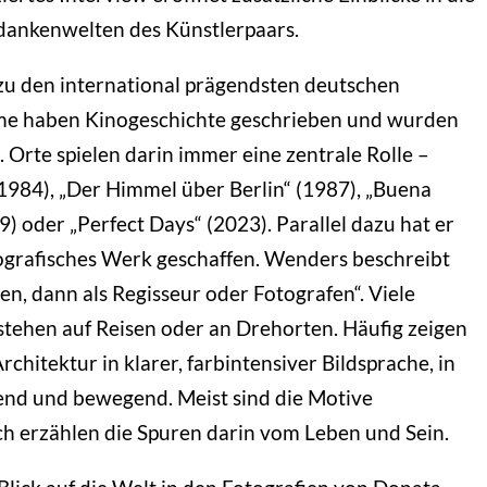
dankenwelten des Künstlerpaars.
u den international prägendsten deutschen
lme haben Kinogeschichte geschrieben und wurden
. Orte spielen darin immer eine zentrale Rolle –
 (1984), „Der Himmel über Berlin“ (1987), „Buena
9) oder „Perfect Days“ (2023). Parallel dazu hat er
tografisches Werk geschaffen. Wenders beschreibt
den, dann als Regisseur oder Fotografen“. Viele
stehen auf Reisen oder an Drehorten. Häufig zeigen
chitektur in klarer, farbintensiver Bildsprache, in
end und bewegend. Meist sind die Motive
h erzählen die Spuren darin vom Leben und Sein.