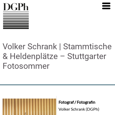
Direkt
zum
Inhalt
Volker Schrank | Stammtische
& Heldenplätze – Stuttgarter
Fotosommer
Fotograf / Fotografin
Volker Schrank (DGPh)