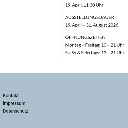
19. April, 11:30 Uhr
AUSSTELLUNGSDAUER
19. April – 31. August 2026
ÖFFNUNGSZEITEN
Montag – Freitag: 10 – 21 Uhr
Sa, So & Feiertags: 13 – 21 Uhr
Secondary
Kontakt
menu
Impressum
Datenschutz