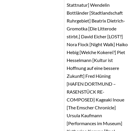
Stattnatur] Wendelin
Bottländer [Stadtlandschaft
Ruhrgebiet] Beatrix Dietrich-
Gromotka [Die Litterode
stirbt.] David Eicher [LOST?]
Nora Flock [Night Walk] Haiko
Hebig [Welche Kokerei?] Piet
Hesselmann [Kultur ist
Hoffnung auf eine bessere
Zukunft] Fred Hüning
[HAFEN DORTMUND –
RASENSTÜCK RE-
COMPOSED] Kageaki Inoue
[The Emscher Chronicle]
Ursula Kaufmann
[Performances im Museum]