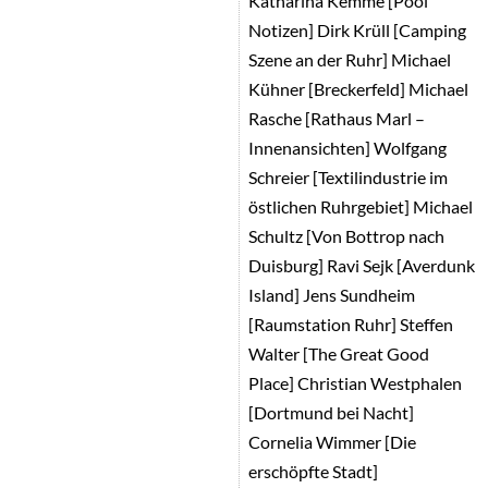
Katharina Kemme [Pool
Notizen] Dirk Krüll [Camping
Szene an der Ruhr] Michael
Kühner [Breckerfeld] Michael
Rasche [Rathaus Marl –
Innenansichten] Wolfgang
Schreier [Textilindustrie im
östlichen Ruhrgebiet] Michael
Schultz [Von Bottrop nach
Duisburg] Ravi Sejk [Averdunk
Island] Jens Sundheim
[Raumstation Ruhr] Steffen
Walter [The Great Good
Place] Christian Westphalen
[Dortmund bei Nacht]
Cornelia Wimmer [Die
erschöpfte Stadt]