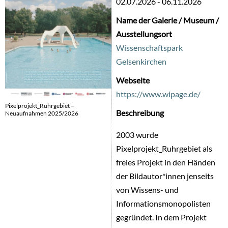
02.07.2026
-
06.11.2026
Name der Galerie / Museum /
Ausstellungsort
Wissenschaftspark
Gelsenkirchen
Webseite
https://www.wipage.de/
Pixelprojekt_Ruhrgebiet –
Beschreibung
Neuaufnahmen 2025/2026
2003 wurde
Pixelprojekt_Ruhrgebiet als
freies Projekt in den Händen
der Bildautor*innen jenseits
von Wissens- und
Informationsmonopolisten
gegründet. In dem Projekt