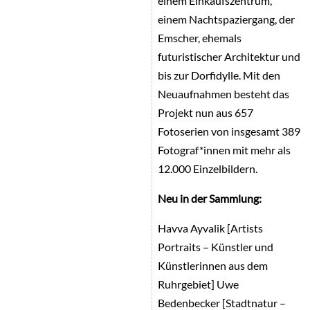
einem Einkaufszentrum,
einem Nachtspaziergang, der
Emscher, ehemals
futuristischer Architektur und
bis zur Dorfidylle. Mit den
Neuaufnahmen besteht das
Projekt nun aus 657
Fotoserien von insgesamt 389
Fotograf*innen mit mehr als
12.000 Einzelbildern.
Neu in der Sammlung:
Havva Ayvalik [Artists
Portraits – Künstler und
Künstlerinnen aus dem
Ruhrgebiet] Uwe
Bedenbecker [Stadtnatur –