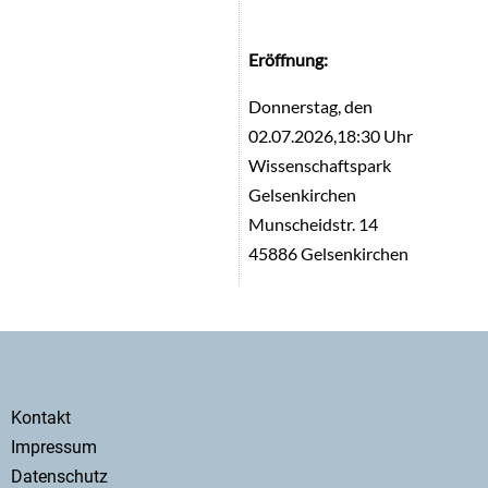
Eröffnung:
Donnerstag, den
02.07.2026,18:30 Uhr
Wissenschaftspark
Gelsenkirchen
Munscheidstr. 14
45886 Gelsenkirchen
Secondary
Kontakt
menu
Impressum
Datenschutz