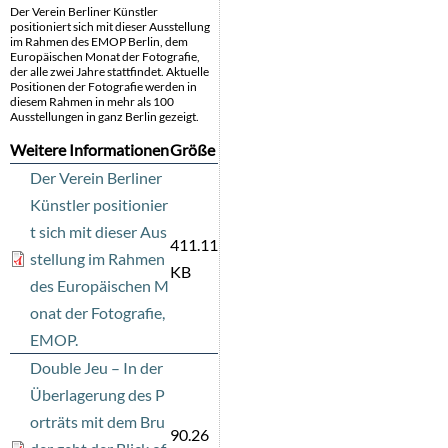
Der Verein Berliner Künstler
positioniert sich mit dieser Ausstellung
im Rahmen des EMOP Berlin, dem
Europäischen Monat der Fotografie,
der alle zwei Jahre stattfindet. Aktuelle
Positionen der Fotografie werden in
diesem Rahmen in mehr als 100
Ausstellungen in ganz Berlin gezeigt.
Weitere Informationen
Größe
Der Verein Berliner
Künstler positionier
t sich mit dieser Aus
411.11
stellung im Rahmen
KB
des Europäischen M
onat der Fotografie,
EMOP.
Double Jeu – In der
Überlagerung des P
orträts mit dem Bru
90.26