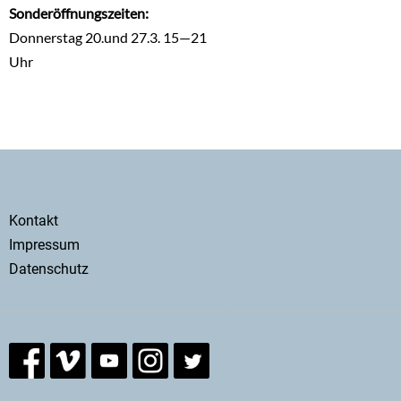
Sonderöffnungszeiten:
Donnerstag
20.und 27.3. 15—21
Uhr
Secondary
Kontakt
menu
Impressum
Datenschutz