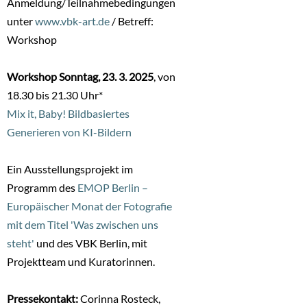
Anmeldung/Teilnahmebedingungen
unter
www.vbk-art.de
/ Betreff:
Workshop
Workshop Sonntag, 23. 3. 2025
, von
18.30 bis 21.30 Uhr*
Mix it, Baby! Bildbasiertes
Generieren von KI-Bildern
Ein Ausstellungsprojekt im
Programm des
EMOP Berlin –
Europäischer Monat der Fotografie
mit dem Titel 'Was zwischen uns
steht'
und des VBK Berlin, mit
Projektteam und Kuratorinnen.
Pressekontakt:
Corinna Rosteck,