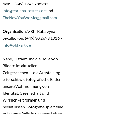
mobil: (+49) 174 3788283
info@corinna-rosteck.de
und
TheNewYouWeMe@gmail.com
Organisation:
VBK, Katarzyna
Sekulla, Fon: (+49) 30 2693 1916 –
info@vbk-art.de
Nähe, Distanz und die Rolle von
Bildern im aktuellen
Zeitgeschehen — die Ausstellung
erforscht wie fotografische Bilder
unsere Wahrnehmung von
Identität, Gesellschaft und
Wirklichkeit formen und
beeinflussen. Fotografie spielt eine
prägnante Rolle in unserem Leben.