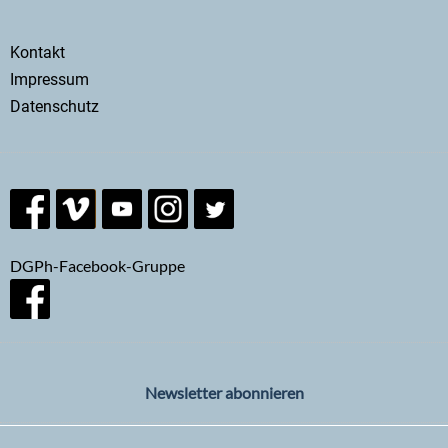
Secondary
Kontakt
menu
Impressum
Datenschutz
DGPh-Facebook-Gruppe
Newsletter abonnieren