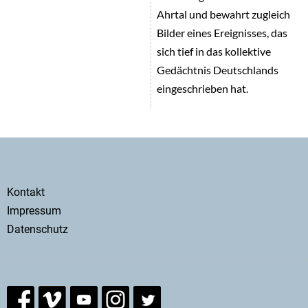
Ahrtal und bewahrt zugleich
Bilder eines Ereignisses, das
sich tief in das kollektive
Gedächtnis Deutschlands
eingeschrieben hat.
Secondary
Kontakt
menu
Impressum
Datenschutz