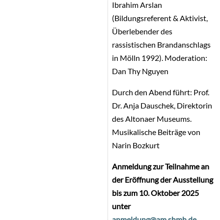
Ibrahim Arslan
(Bildungsreferent & Aktivist,
Überlebender des
rassistischen Brandanschlags
in Mölln 1992). Moderation:
Dan Thy Nguyen
Durch den Abend führt: Prof.
Dr. Anja Dauschek, Direktorin
des Altonaer Museums.
Musikalische Beiträge von
Narin Bozkurt
Anmeldung zur Teilnahme an
der Eröffnung der Ausstellung
bis zum 10. Oktober 2025
unter
anmeldung@am.shmh.de
.