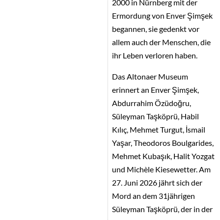
2000 in Nürnberg mit der
Ermordung von Enver Şimşek
begannen, sie gedenkt vor
allem auch der Menschen, die
ihr Leben verloren haben.
Das Altonaer Museum
erinnert an Enver Şimşek,
Abdurrahim Özüdoğru,
Süleyman Taşköprü, Habil
Kılıç, Mehmet Turgut, İsmail
Yaşar, Theodoros Boulgarides,
Mehmet Kubaşık, Halit Yozgat
und Michèle Kiesewetter. Am
27. Juni 2026 jährt sich der
Mord an dem 31jährigen
Süleyman Taşköprü, der in der