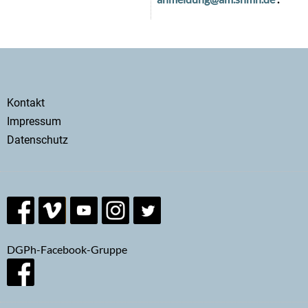
Secondary
Kontakt
menu
Impressum
Datenschutz
DGPh-Facebook-Gruppe