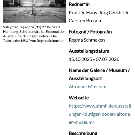
Redner*in
Prof. Dr. Hans-Jörg Czech, Dr.
Carsten Brosda
Süleyman Taşköprü (31) 27.06.2001,
Fotograf / Fotografin
Hamburg, Schützenstraße, Exponat der
Ausstellung: “Blutiger Boden – Die
Regina Schmeken
Tatorte des NSU” von Regina Schmeken
Ausstellungsdatum
15.10.2025
-
07.07.2026
Name der Galerie / Museum /
Ausstellungsort
Altonaer Museum
Webseite
https://www.shmh.de/ausstell
ungen/blutiger-boden-altona
er-museum/
Beschreibung