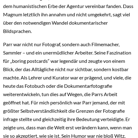
dem humanistischen Erbe der Agentur vereinbar fanden. Dass
Magnum letztlich ihn annahm und nicht umgekehrt, sagt viel
über den notwendigen Wandel dokumentarischer
Bildsprachen.
Parr war nicht nur Fotograf, sondern auch Filmemacher,
Sammler – und ein unermüdlicher Arbeiter. Seine Faszination
für „boring postcards“ war legendär und zeugte von einem
Blick, der das Alltägliche nicht nur sichtbar, sondern kostbar
machte. Als Lehrer und Kurator war er prägend, und viele, die
heute das Fotobuch oder die Dokumentarfotografie
weiterentwickeln, tun dies auf Wegen, die Parrs Arbeit
geöffnet hat. Für mich persönlich war Parr jemand, der mit
größter Selbstverständlichkeit die Grenzen der Fotografie
infrage stellte und gleichzeitig ihre Bedeutung verteidigte. Er
zeigte uns, dass man die Welt erst verändern kann, wenn man
sie so akzeptiert, wie sie ist. Sein Humor war nie bloß Witz,