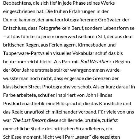
Beobachtens, die sich tief in jede Phase seines Werks
eingeschrieben hat. Die frühen Erfahrungen in der
Dunkelkammer, der amateurfotografierende Großvater, der
Entschluss, dass Fotografie kein Beruf, sondern Lebensform sei
– all das führte zu jenem unverwechselbaren Stil, der aus dem
britischen Regen, aus Ferienlagern, Kirmesbuden und
Tupperware-Partys ein visuelles Vokabular schuf, das bis
heute unerreicht bleibt. Als Parr mit
Bad Weather
zu Beginn
der 80er Jahre erstmals stärker wahrgenommen wurde,
wusste man noch nicht, dass er gerade die Grenzen der
klassischen Street Photography verschob. Als er kurz darauf in
Farbe arbeitete, schuf er, inspiriert von John Hindes
Postkartenästhetik, eine Bildsprache, die das Künstliche und
das Reale unauflöslich miteinander verband. Für viele von uns
war
The Last Resort
, diese schillernde, brutale, zutiefst
menschliche Studie des britischen Strandlebens, ein
Schlüsselmoment. Nicht weil Parr „gegen“ die gezeigten