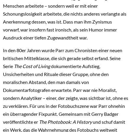
Menschen arbeitete – sondern weil er mit einer
Schonungslosigkeit arbeitete, die nichts anderes verlangte als
Anerkennung dessen, was ist. Dass man ihm Zynismus
vorwarf, war insofern fast ironisch, als sein Humor immer
Ausdruck einer tiefen Zugewandtheit war.
In den 80er Jahren wurde Parr zum Chronisten einer neuen
britischen Mittelklasse, die sich gerade selbst erfand. Seine
Serie
The Cost of Living
dokumentierte Aufstieg,
Unsicherheiten und Rituale dieser Gruppe, ohne den
moralischen Abstand, den man damals von
Dokumentarfotografen erwartete. Parr war nie Moralist,
sondern Analytiker – einer, der zeigte, was sichtbar ist, ohne es
zu verklären. Für uns in der Fotobuchszene war Parr ohnehin
ein überragender Fixpunkt. Gemeinsam mit Gerry Badger
veröffentlichte er
The Photobook: A History
und schuf damit
ein Werk, das die Wahrnehmung des Fotobuchs weltweit