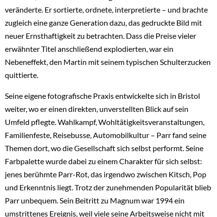
veränderte. Er sortierte, ordnete, interpretierte – und brachte
zugleich eine ganze Generation dazu, das gedruckte Bild mit
neuer Ernsthaftigkeit zu betrachten. Dass die Preise vieler
erwähnter Titel anschließend explodierten, war ein
Nebeneffekt, den Martin mit seinem typischen Schulterzucken
quittierte.
Seine eigene fotografische Praxis entwickelte sich in Bristol
weiter, wo er einen direkten, unverstellten Blick auf sein
Umfeld pflegte. Wahlkampf, Wohltätigkeitsveranstaltungen,
Familienfeste, Reisebusse, Automobilkultur – Parr fand seine
Themen dort, wo die Gesellschaft sich selbst performt. Seine
Farbpalette wurde dabei zu einem Charakter für sich selbst:
jenes berühmte Parr-Rot, das irgendwo zwischen Kitsch, Pop
und Erkenntnis liegt. Trotz der zunehmenden Popularität blieb
Parr unbequem. Sein Beitritt zu Magnum war 1994 ein
umstrittenes Ereignis, weil viele seine Arbeitsweise nicht mit