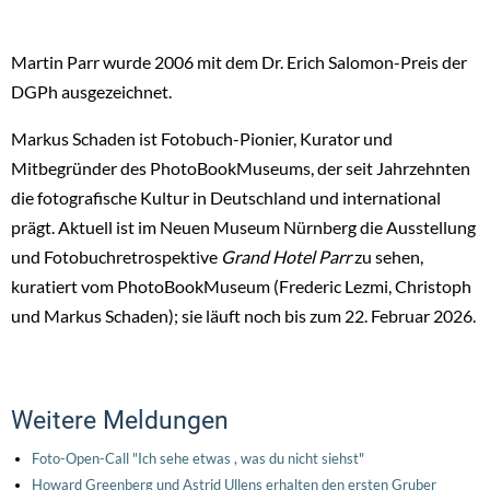
Martin Parr wurde 2006 mit dem Dr. Erich Salomon-Preis der
DGPh ausgezeichnet.
Markus Schaden ist Fotobuch-Pionier, Kurator und
Mitbegründer des PhotoBookMuseums, der seit Jahrzehnten
die fotografische Kultur in Deutschland und international
prägt. Aktuell ist im Neuen Museum Nürnberg die Ausstellung
und Fotobuchretrospektive
Grand Hotel Parr
zu sehen,
kuratiert vom PhotoBookMuseum (Frederic Lezmi, Christoph
und Markus Schaden); sie läuft noch bis zum 22. Februar 2026.
Weitere Meldungen
Foto-Open-Call "Ich sehe etwas , was du nicht siehst"
Howard Greenberg und Astrid Ullens erhalten den ersten Gruber