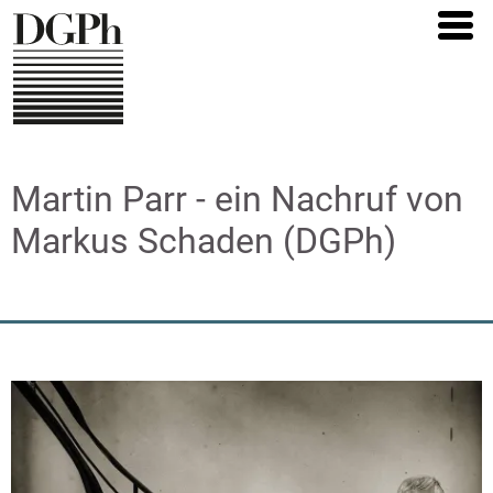
Direkt
zum
Inhalt
Martin Parr - ein Nachruf von
Markus Schaden (DGPh)