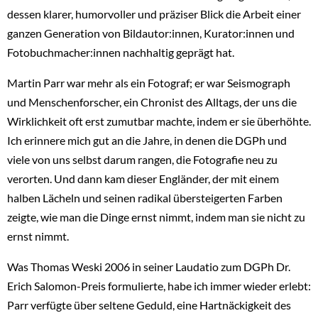
dessen klarer, humorvoller und präziser Blick die Arbeit einer
ganzen Generation von Bildautor:innen, Kurator:innen und
Fotobuchmacher:innen nachhaltig geprägt hat.
Martin Parr war mehr als ein Fotograf; er war Seismograph
und Menschenforscher, ein Chronist des Alltags, der uns die
Wirklichkeit oft erst zumutbar machte, indem er sie überhöhte.
Ich erinnere mich gut an die Jahre, in denen die DGPh und
viele von uns selbst darum rangen, die Fotografie neu zu
verorten. Und dann kam dieser Engländer, der mit einem
halben Lächeln und seinen radikal übersteigerten Farben
zeigte, wie man die Dinge ernst nimmt, indem man sie nicht zu
ernst nimmt.
Was Thomas Weski 2006 in seiner Laudatio zum DGPh Dr.
Erich Salomon-Preis formulierte, habe ich immer wieder erlebt:
Parr verfügte über seltene Geduld, eine Hartnäckigkeit des