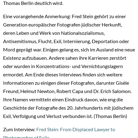
Thomas Berlin deutlich wird.
Eine vorangehende Anmerkung: Fred Stein gehört zu einer
Generation europäischer Fotografen jüdischer Herkunft,
deren Leben und Werk von Nationalsozialismus,
Antisemitismus, Flucht, Exil, Internierung, Deportation oder
Mord geprägt war. Einigen gelang es, sich im Ausland eine neue
Existenz aufzubauen. Andere sahen ihre Karrieren zerstört
oder wurden in Konzentrations- und Vernichtungslagern
ermordet. Am Ende dieses Interviews finden sich weitere
Informationen zu einigen dieser Fotografen, darunter Gisèle
Freund, Helmut Newton, Robert Capa und Dr. Erich Salomon.
Ihre Namen vermitteln einen Eindruck davon, wie eng die
Geschichte der Fotografie des 20. Jahrhunderts mit jüdischem
Exil, Verfolgung und Verlust verbunden ist. (Thomas Berlin)
Zum Interview:
Fred Stein: From Displaced Lawyer to
Photographer of Exile