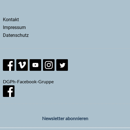
Secondary
Kontakt
menu
Impressum
Datenschutz
DGPh-Facebook-Gruppe
Newsletter abonnieren