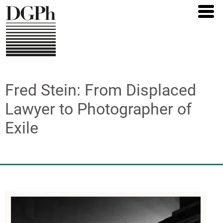
Direkt
zum
Inhalt
Fred Stein: From Displaced
Lawyer to Photographer of
Exile