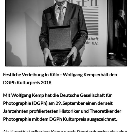
Festliche Verleihung in Köln - Wolfgang Kemp erhält den
DGPh Kulturpreis 2018
Mit Wolfgang Kemp hat die Deutsche Gesellschaft für
Photographie (DGPh) am 29. September einen der seit
Jahrzehnten profiliertesten Historiker und Theoretiker der
Photographie mit dem DGPh Kulturpreis ausgezeichnet.
Als Kunsthistoriker hat Kemp durch Standardwerke wie seine