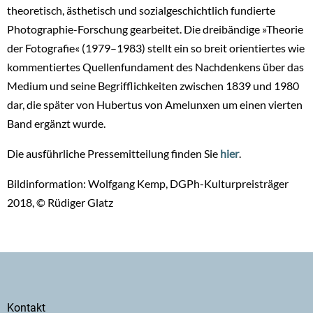
theoretisch, ästhetisch und sozialgeschichtlich fundierte
Photographie-Forschung gearbeitet. Die dreibändige »Theorie
der Fotografie« (1979–1983) stellt ein so breit orientiertes wie
kommentiertes Quellenfundament des Nachdenkens über das
Medium und seine Begrifflichkeiten zwischen 1839 und 1980
dar, die später von Hubertus von Amelunxen um einen vierten
Band ergänzt wurde.
Die ausführliche Pressemitteilung finden Sie
hier
.
Bildinformation: Wolfgang Kemp, DGPh-Kulturpreisträger
2018, © Rüdiger Glatz
Secondary
Kontakt