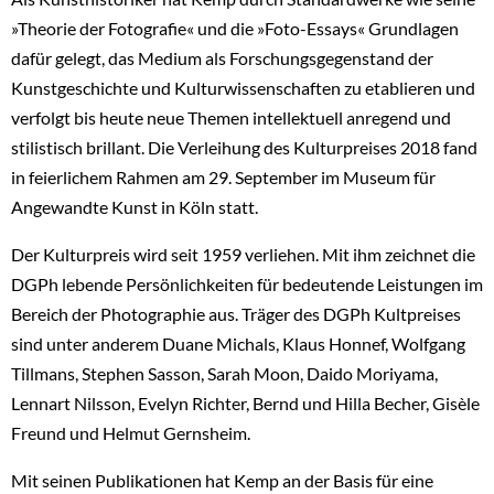
»Theorie der Fotografie« und die »Foto-Essays« Grundlagen
dafür gelegt, das Medium als Forschungsgegenstand der
Kunstgeschichte und Kulturwissenschaften zu etablieren und
verfolgt bis heute neue Themen intellektuell anregend und
stilistisch brillant. Die Verleihung des Kulturpreises 2018 fand
in feierlichem Rahmen am 29. September im Museum für
Angewandte Kunst in Köln statt.
Der Kulturpreis wird seit 1959 verliehen. Mit ihm zeichnet die
DGPh lebende Persönlichkeiten für bedeutende Leistungen im
Bereich der Photographie aus. Träger des DGPh Kultpreises
sind unter anderem Duane Michals, Klaus Honnef, Wolfgang
Tillmans, Stephen Sasson, Sarah Moon, Daido Moriyama,
Lennart Nilsson, Evelyn Richter, Bernd und Hilla Becher, Gisèle
Freund und Helmut Gernsheim.
Mit seinen Publikationen hat Kemp an der Basis für eine