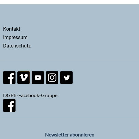
Secondary
Kontakt
menu
Impressum
Datenschutz
DGPh-Facebook-Gruppe
Newsletter abonnieren