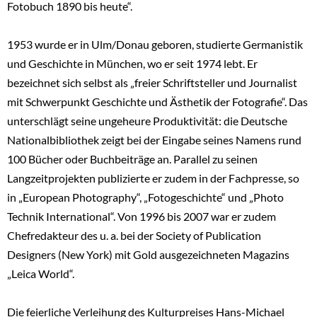
Fotobuch 1890 bis heute“.
1953 wurde er in Ulm/Donau geboren, studierte Germanistik
und Geschichte in München, wo er seit 1974 lebt. Er
bezeichnet sich selbst als „freier Schriftsteller und Journalist
mit Schwerpunkt Geschichte und Ästhetik der Fotografie“. Das
unterschlägt seine ungeheure Produktivität: die Deutsche
Nationalbibliothek zeigt bei der Eingabe seines Namens rund
100 Bücher oder Buchbeiträge an. Parallel zu seinen
Langzeitprojekten publizierte er zudem in der Fachpresse, so
in „European Photography“, „Fotogeschichte“ und „Photo
Technik International“. Von 1996 bis 2007 war er zudem
Chefredakteur des u. a. bei der Society of Publication
Designers (New York) mit Gold ausgezeichneten Magazins
„Leica World“.
Die feierliche Verleihung des Kulturpreises Hans-Michael