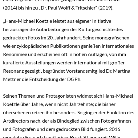
(2014) bis hin zu „Dr. Paul Wolff & Tritschler“ (2019).
„Hans-Michael Koetzle leistet aus eigener Initiative
herausragende Aufarbeitungen der Kulturgeschichte des
gedruckten Fotos im 20. Jahrhundert. Seine monografischen
wie enzyklopädischen Publikationen genießen internationales
Renommee und erscheinen oft in hohen Auflagen, von ihm
kuratierte Ausstellungen werden international mit großer
Resonanz gezeigt“, begründet Vorstandsmitglied Dr. Martina
Mettner die Entscheidung der DGPh.
Seinen Themen und Protagonisten widmet sich Hans-Michael
Koetzle über Jahre, wenn nicht Jahrzehnte; die bisher
übersehenen reizen ihn besonders. So ging er der Funktion des
Artdirectors nach, der als Bindeglied zwischen Fotografinnen
und Fotografen und dem gedruckten Bild fungiert. 2016
mündete dies nach langjähriger Beschäftigung mit Willy