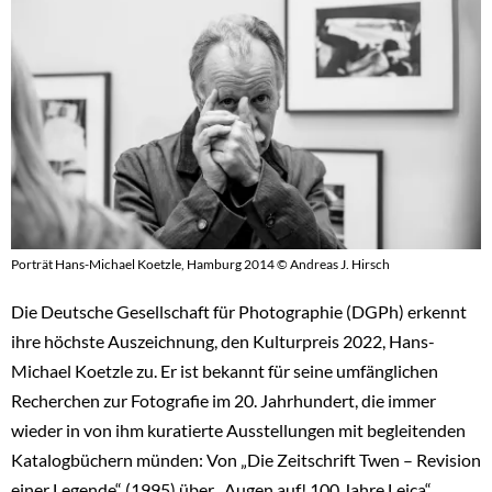
Porträt Hans-Michael Koetzle, Hamburg 2014 © Andreas J. Hirsch
Die Deutsche Gesellschaft für Photographie (DGPh) erkennt
ihre höchste Auszeichnung, den Kulturpreis 2022, Hans-
Michael Koetzle zu. Er ist bekannt für seine umfänglichen
Recherchen zur Fotografie im 20. Jahrhundert, die immer
wieder in von ihm kuratierte Ausstellungen mit begleitenden
Katalogbüchern münden: Von „Die Zeitschrift Twen – Revision
einer Legende“ (1995) über „Augen auf! 100 Jahre Leica“