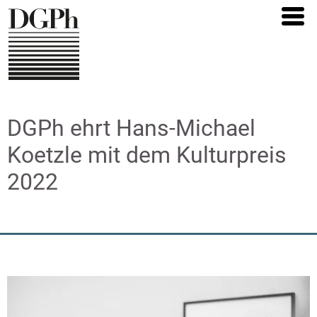
Direkt
zum
Inhalt
DGPh ehrt Hans-Michael
Koetzle mit dem Kulturpreis
2022