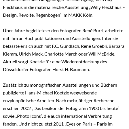
Fleckhaus in die materialreiche Ausstellung „Willy Fleckhaus –
Design, Revolte, Regenbogen“ im MAKK Köln.
Über Jahre begleitete er den Fotografen René Burri, arbeitete
mit ihm an Buchpublikationen und Ausstellungen. Intensiv
befasste er sich auch mit F.C. Gundlach, René Groebli, Barbara
Klemm, Ulrich Mack, Charlotte March oder Will McBride.
Aktuell sorgt Koetzle für eine Wiederentdeckung des
Düsseldorfer Fotografen Horst H. Baumann.
Zusätzlich zu monografischen Ausstellungen und Büchern
publizierte Hans-Michael Koetzle wegweisende
enzyklopädische Arbeiten. Nach mehrjähriger Recherche
erschien 2002 „Das Lexikon der Fotografen 1900 bis heute“
sowie „Photo Icons“, die auch international Verbreitung
fanden. Und nicht zuletzt 2011 „Eyes on Paris – Paris im