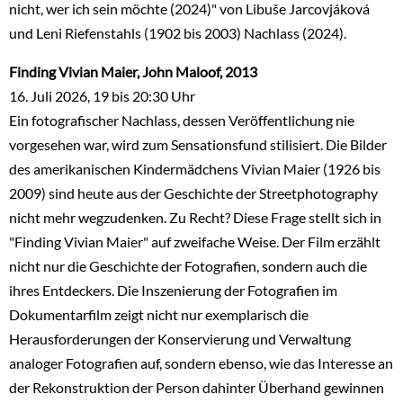
nicht, wer ich sein möchte (2024)" von Libuše Jarcovjáková
und Leni Riefenstahls (1902 bis 2003) Nachlass (2024).
Finding Vivian Maier, John Maloof, 2013
16. Juli 2026, 19 bis 20:30 Uhr
Ein fotografischer Nachlass, dessen Veröffentlichung nie
vorgesehen war, wird zum Sensationsfund stilisiert. Die Bilder
des amerikanischen Kindermädchens Vivian Maier (1926 bis
2009) sind heute aus der Geschichte der Streetphotography
nicht mehr wegzudenken. Zu Recht? Diese Frage stellt sich in
"Finding Vivian Maier" auf zweifache Weise. Der Film erzählt
nicht nur die Geschichte der Fotografien, sondern auch die
ihres Entdeckers. Die Inszenierung der Fotografien im
Dokumentarfilm zeigt nicht nur exemplarisch die
Herausforderungen der Konservierung und Verwaltung
analoger Fotografien auf, sondern ebenso, wie das Interesse an
der Rekonstruktion der Person dahinter Überhand gewinnen