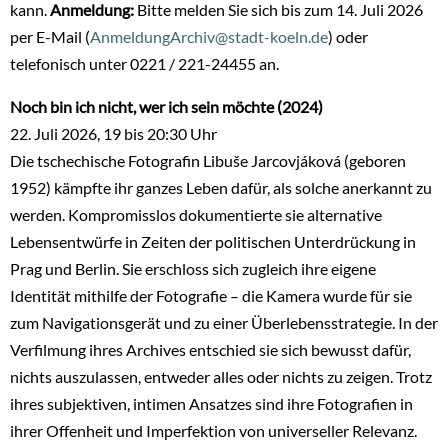
kann.
Anmeldung:
Bitte melden Sie sich bis zum 14. Juli 2026
per E-Mail (
AnmeldungArchiv@stadt-koeln.de
) oder
telefonisch unter 0221 / 221-24455 an.
Noch bin ich nicht, wer ich sein möchte (2024)
22. Juli 2026, 19 bis 20:30 Uhr
Die tschechische Fotografin Libuše Jarcovjáková (geboren
1952) kämpfte ihr ganzes Leben dafür, als solche anerkannt zu
werden. Kompromisslos dokumentierte sie alternative
Lebensentwürfe in Zeiten der politischen Unterdrückung in
Prag und Berlin. Sie erschloss sich zugleich ihre eigene
Identität mithilfe der Fotografie – die Kamera wurde für sie
zum Navigationsgerät und zu einer Überlebensstrategie. In der
Verfilmung ihres Archives entschied sie sich bewusst dafür,
nichts auszulassen, entweder alles oder nichts zu zeigen. Trotz
ihres subjektiven, intimen Ansatzes sind ihre Fotografien in
ihrer Offenheit und Imperfektion von universeller Relevanz.