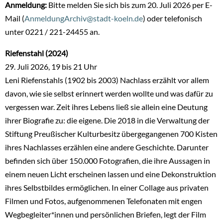
Anmeldung:
Bitte melden Sie sich bis zum 20. Juli 2026 per E-
Mail (
AnmeldungArchiv@stadt-koeln.de
) oder telefonisch
unter 0221 / 221-24455 an.
Riefenstahl (2024)
29. Juli 2026, 19 bis 21 Uhr
Leni Riefenstahls (1902 bis 2003) Nachlass erzählt vor allem
davon, wie sie selbst erinnert werden wollte und was dafür zu
vergessen war. Zeit ihres Lebens ließ sie allein eine Deutung
ihrer Biografie zu: die eigene. Die 2018 in die Verwaltung der
Stiftung Preußischer Kulturbesitz übergegangenen 700 Kisten
ihres Nachlasses erzählen eine andere Geschichte. Darunter
befinden sich über 150.000 Fotografien, die ihre Aussagen in
einem neuen Licht erscheinen lassen und eine Dekonstruktion
ihres Selbstbildes ermöglichen. In einer Collage aus privaten
Filmen und Fotos, aufgenommenen Telefonaten mit engen
Wegbegleiter*innen und persönlichen Briefen, legt der Film